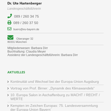
Dr. Ute Hartenberger
Landesgeschäftsführerin
089 / 260 34 75
089 / 260 37 50
buero@eu-bayern.de
Oberanger 32
80331 München
Mitgliederwesen: Barbara Dirr
Buchhaltung: Claudia Meyer
Assistenz der Landesgeschäftsführerin: Barbara Dirr
AKTUELLES
Kontinuität und Wechsel bei der Europa-Union Augsburg
Vortrag von Prof. Birner: „Dynamik des Klimawandels“
10. Europa Salon in Aschaffenburg zu MACHT / RECHT /
WERTE
Kempten im Zeichen Europas: 75. Landesversammlung
der Europa-Union Bayern´