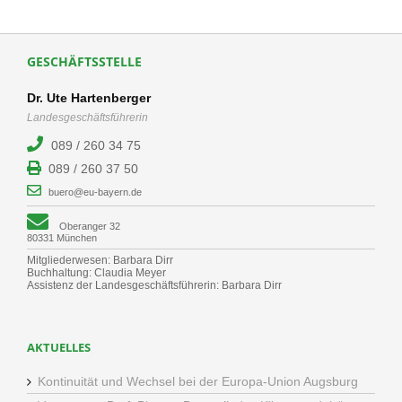
GESCHÄFTSSTELLE
Dr. Ute Hartenberger
Landesgeschäftsführerin
089 / 260 34 75
089 / 260 37 50
buero@eu-bayern.de
Oberanger 32
80331 München
Mitgliederwesen: Barbara Dirr
Buchhaltung: Claudia Meyer
Assistenz der Landesgeschäftsführerin: Barbara Dirr
AKTUELLES
Kontinuität und Wechsel bei der Europa-Union Augsburg