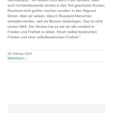
Nachbarland. "Wir wissen nicht wann Putin versteht, dass
auch hunderttausende sinnlos in den Tod geschickte Russen,
Russland nicht größer machen sondern in den Abgrund
führen. Aber wir wissen, dass in Russland Menschen
verhaftet werden, weil sie Blumen niederlegen. Das ist nicht
unsere Welt. Die Ukraine hat es wie wir alle verdient in
Frieden und Freiheit zu leben. Einem selbst bestimmten
Frieden und einer selbstbestimmten Freiheit."
26. Februar, 2024
Weiterlesen