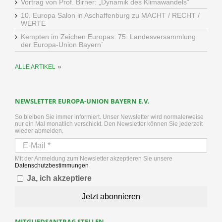
Vortrag von Prof. Birner: „Dynamik des Klimawandels“
10. Europa Salon in Aschaffenburg zu MACHT / RECHT /
WERTE
Kempten im Zeichen Europas: 75. Landesversammlung
der Europa-Union Bayern´
»
ALLE ARTIKEL
NEWSLETTER EUROPA-UNION BAYERN E.V.
So bleiben Sie immer informiert. Unser Newsletter wird normalerweise
nur ein Mal monatlich verschickt. Den Newsletter können Sie jederzeit
wieder abmelden.
Mit der Anmeldung zum Newsletter akzeptieren Sie unsere
Datenschutzbestimmungen
Ja, ich akzeptiere
MITGLIEDSANTRAG STELLEN