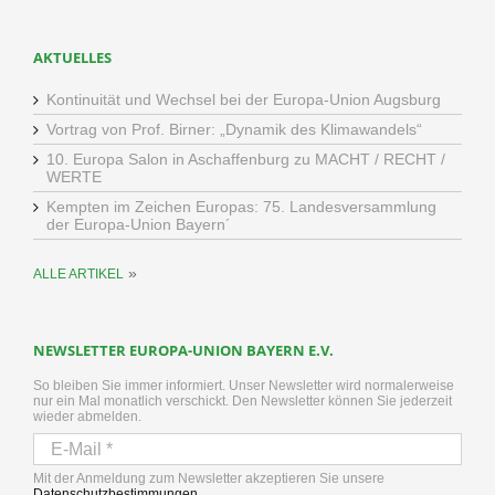
AKTUELLES
Kontinuität und Wechsel bei der Europa-Union Augsburg
Vortrag von Prof. Birner: „Dynamik des Klimawandels“
10. Europa Salon in Aschaffenburg zu MACHT / RECHT /
WERTE
Kempten im Zeichen Europas: 75. Landesversammlung
der Europa-Union Bayern´
»
ALLE ARTIKEL
NEWSLETTER EUROPA-UNION BAYERN E.V.
So bleiben Sie immer informiert. Unser Newsletter wird normalerweise
nur ein Mal monatlich verschickt. Den Newsletter können Sie jederzeit
wieder abmelden.
Mit der Anmeldung zum Newsletter akzeptieren Sie unsere
Datenschutzbestimmungen