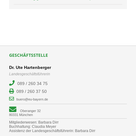
GESCHÄFTSSTELLE
Dr. Ute Hartenberger
Landesgeschäftsführerin
089 / 260 34 75
089 / 260 37 50
buero@eu-bayern.de
Oberanger 32
80331 München
Mitgliederwesen: Barbara Dirr
Buchhaltung: Claudia Meyer
Assistenz der Landesgeschäftsführerin: Barbara Dirr