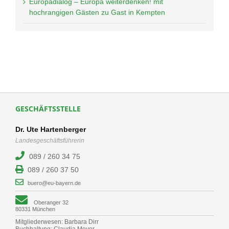
Europadialog – Europa weiterdenken! mit
hochrangigen Gästen zu Gast in Kempten
GESCHÄFTSSTELLE
Dr. Ute Hartenberger
Landesgeschäftsführerin
089 / 260 34 75
089 / 260 37 50
buero@eu-bayern.de
Oberanger 32
80331 München
Mitgliederwesen: Barbara Dirr