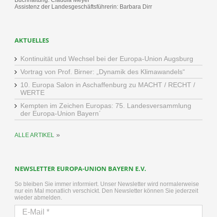
Buchhaltung: Claudia Meyer
Assistenz der Landesgeschäftsführerin: Barbara Dirr
AKTUELLES
Kontinuität und Wechsel bei der Europa-Union Augsburg
Vortrag von Prof. Birner: „Dynamik des Klimawandels“
10. Europa Salon in Aschaffenburg zu MACHT / RECHT /
WERTE
Kempten im Zeichen Europas: 75. Landesversammlung
der Europa-Union Bayern´
»
ALLE ARTIKEL
NEWSLETTER EUROPA-UNION BAYERN E.V.
So bleiben Sie immer informiert. Unser Newsletter wird normalerweise
nur ein Mal monatlich verschickt. Den Newsletter können Sie jederzeit
wieder abmelden.