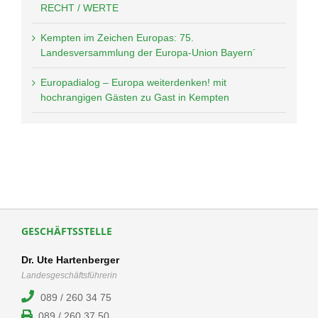
RECHT / WERTE
Kempten im Zeichen Europas: 75.
Landesversammlung der Europa-Union Bayern´
Europadialog – Europa weiterdenken! mit
hochrangigen Gästen zu Gast in Kempten
GESCHÄFTSSTELLE
Dr. Ute Hartenberger
Landesgeschäftsführerin
089 / 260 34 75
089 / 260 37 50