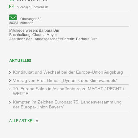
buero@eu-bayern.de
Oberanger 32
80331 München
Mitgliederwesen: Barbara Dirr
Buchhaltung: Claudia Meyer
Assistenz der Landesgeschäftsführerin: Barbara Dirr
AKTUELLES
Kontinuität und Wechsel bei der Europa-Union Augsburg
Vortrag von Prof. Birner: „Dynamik des Klimawandels“
10. Europa Salon in Aschaffenburg zu MACHT / RECHT /
WERTE
Kempten im Zeichen Europas: 75. Landesversammlung
der Europa-Union Bayern´
»
ALLE ARTIKEL