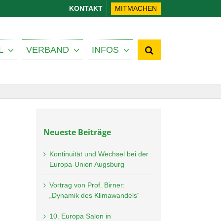
KONTAKT
MITMACHEN
L
VERBAND
INFOS
Neueste Beiträge
Kontinuität und Wechsel bei der
Europa-Union Augsburg
Vortrag von Prof. Birner:
„Dynamik des Klimawandels“
10. Europa Salon in