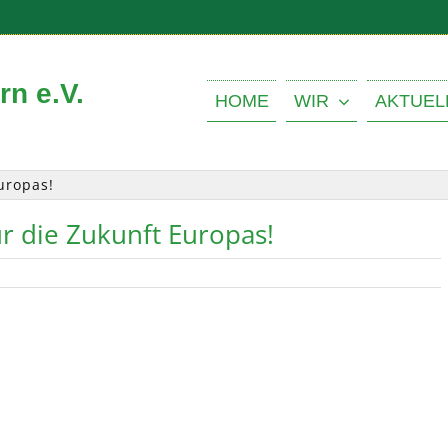
n e.V.
HOME
WIR
AKTUEL
uropas!
r die Zukunft Europas!