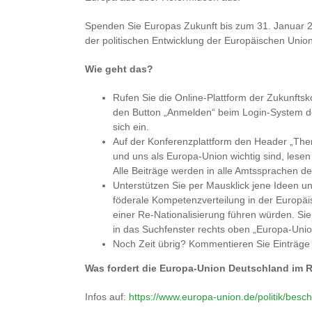
Spenden Sie Europas Zukunft bis zum 31. Januar 2
der politischen Entwicklung der Europäischen Union 
Wie geht das?
Rufen Sie die Online-Plattform der Zukunfts
den Button „Anmelden“ beim Login-System d
sich ein.
Auf der Konferenzplattform den Header „Them
und uns als Europa-Union wichtig sind, lesen
Alle Beiträge werden in alle Amtssprachen de
Unterstützen Sie per Mausklick jene Ideen un
föderale Kompetenzverteilung in der Europäi
einer Re-Nationalisierung führen würden. Si
in das Suchfenster rechts oben „Europa-Union
Noch Zeit übrig? Kommentieren Sie Einträge
Was fordert die Europa-Union Deutschland im
Infos auf:
https://www.europa-union.de/politik/besc