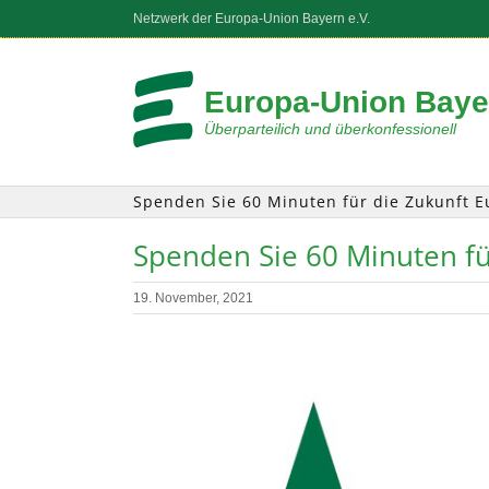
Zum
Netzwerk der Europa-Union Bayern e.V.
Inhalt
springen
Europa-Union Bayer
Überparteilich und überkonfessionell
Spenden Sie 60 Minuten für die Zukunft E
Spenden Sie 60 Minuten fü
19. November, 2021