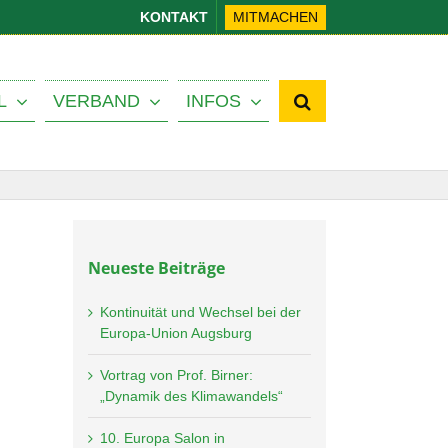
KONTAKT
MITMACHEN
L
VERBAND
INFOS
Neueste Beiträge
Kontinuität und Wechsel bei der
Europa-Union Augsburg
Vortrag von Prof. Birner:
„Dynamik des Klimawandels“
10. Europa Salon in