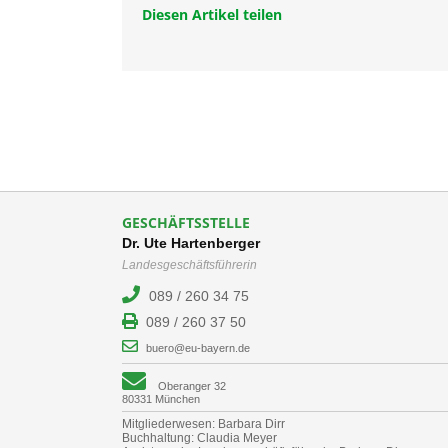
Diesen Artikel teilen
GESCHÄFTSSTELLE
Dr. Ute Hartenberger
Landesgeschäftsführerin
089 / 260 34 75
089 / 260 37 50
buero@eu-bayern.de
Oberanger 32
80331 München
Mitgliederwesen: Barbara Dirr
Buchhaltung: Claudia Meyer