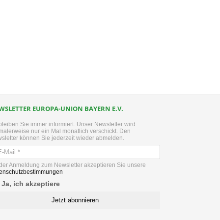
kedIn
WSLETTER EUROPA-UNION BAYERN E.V.
bleiben Sie immer informiert. Unser Newsletter wird
malerweise nur ein Mal monatlich verschickt. Den
sletter können Sie jederzeit wieder abmelden.
 der Anmeldung zum Newsletter akzeptieren Sie unsere
enschutzbestimmungen
Ja, ich akzeptiere