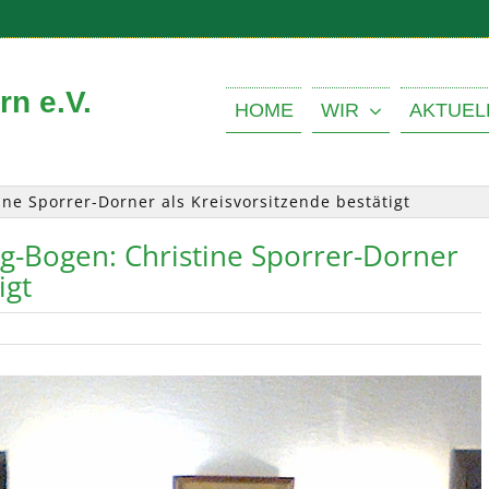
n e.V.
HOME
WIR
AKTUEL
ne Sporrer-Dorner als Kreisvorsitzende bestätigt
g-Bogen: Christine Sporrer-Dorner
igt