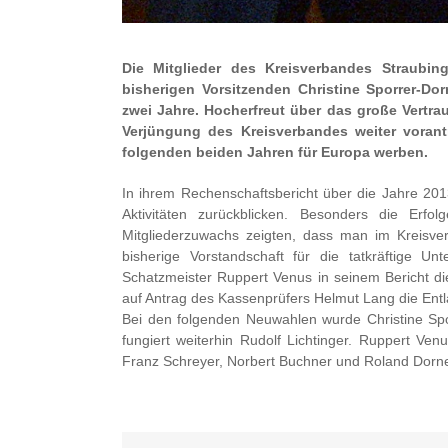
Die Mitglieder des Kreisverbandes Straubin
bisherigen Vorsitzenden Christine Sporrer-Do
zwei Jahre. Hocherfreut über das große Vertrau
Verjüngung des Kreisverbandes weiter voran
folgenden beiden Jahren für Europa werben.
In ihrem Rechenschaftsbericht über die Jahre 201
Aktivitäten zurückblicken. Besonders die Erf
Mitgliederzuwachs zeigten, dass man im Kreisv
bisherige Vorstandschaft für die tatkräftige U
Schatzmeister Ruppert Venus in seinem Bericht die f
auf Antrag des Kassenprüfers Helmut Lang die Entl
Bei den folgenden Neuwahlen wurde Christine Sporr
fungiert weiterhin Rudolf Lichtinger. Ruppert Ve
Franz Schreyer, Norbert Buchner und Roland Dorner