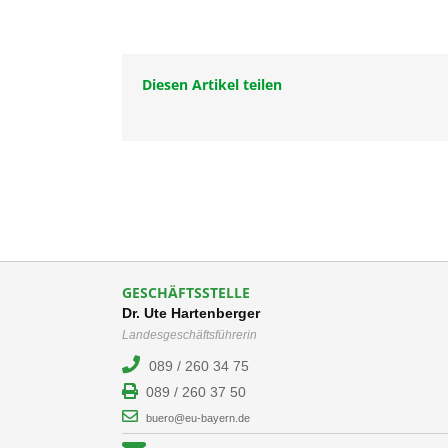
Diesen Artikel teilen
GESCHÄFTSSTELLE
Dr. Ute Hartenberger
Landesgeschäftsführerin
089 / 260 34 75
089 / 260 37 50
buero@eu-bayern.de