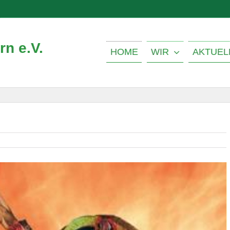
n e.V.
HOME
WIR
AKTUEL