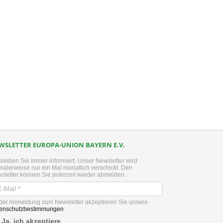
kedIn
WSLETTER EUROPA-UNION BAYERN E.V.
bleiben Sie immer informiert. Unser Newsletter wird
malerweise nur ein Mal monatlich verschickt. Den
sletter können Sie jederzeit wieder abmelden.
 der Anmeldung zum Newsletter akzeptieren Sie unsere
enschutzbestimmungen
Ja, ich akzeptiere