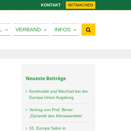
KONTAKT
MITMACHEN
L
VERBAND
INFOS
Neueste Beiträge
Kontinuität und Wechsel bei der
Europa-Union Augsburg
Vortrag von Prof. Birner:
„Dynamik des Klimawandels“
10. Europa Salon in