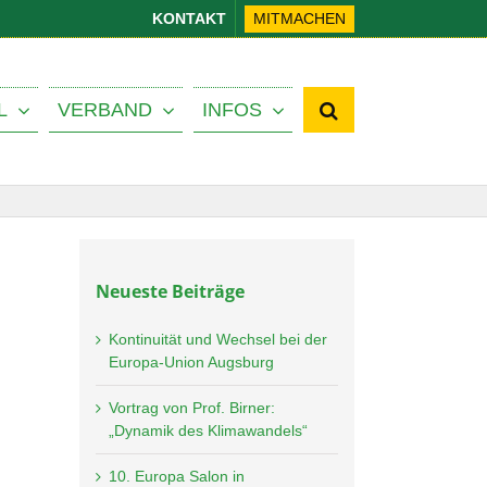
KONTAKT
MITMACHEN
L
VERBAND
INFOS
Neueste Beiträge
Kontinuität und Wechsel bei der
Europa-Union Augsburg
Vortrag von Prof. Birner:
„Dynamik des Klimawandels“
10. Europa Salon in