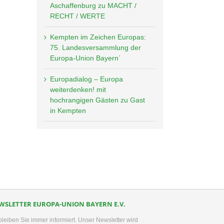
Aschaffenburg zu MACHT /
RECHT / WERTE
Kempten im Zeichen Europas:
75. Landesversammlung der
Europa-Union Bayern´
Europadialog – Europa
kedIn
weiterdenken! mit
hochrangigen Gästen zu Gast
in Kempten
WSLETTER EUROPA-UNION BAYERN E.V.
bleiben Sie immer informiert. Unser Newsletter wird