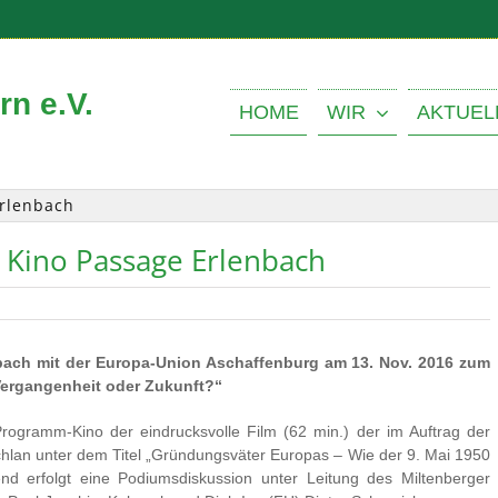
n e.V.
HOME
WIR
AKTUEL
Erlenbach
 Kino Passage Erlenbach
bach mit der Europa-Union Aschaffenburg am 13. Nov. 2016 zum
ergangenheit oder Zukunft?“
ogramm-Kino der eindrucksvolle Film (62 min.) der im Auftrag der
hlan unter dem Titel „Gründungsväter Europas – Wie der 9. Mai 1950
nd erfolgt eine Podiumsdiskussion unter Leitung des Miltenberger