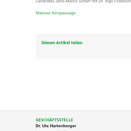
Landrates Jens-Marco Scherf mit Dr. Ingo Friedrich
Matinee Kinopassage
Diesen Artikel teilen
GESCHÄFTSSTELLE
Dr. Ute Hartenberger