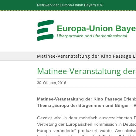
Zum
Netzwerk der Europa-Union Bayern e.V.
Inhalt
springen
Europa-Union Bayer
Überparteilich und überkonfessionell
Matinee-Veranstaltung der Kino Passage 
Matinee-Veranstaltung der
30. Oktober, 2016
Matinee-Veranstaltung der Kino Passage Erlen
Thema „Europa der Bürgerinnen und Bürger – V
Gezeigt wird in dem mehrfach ausgezeichneten Pr
Vertretung der Europäischen Kommission in Deutsc
Europa veränderte“ produziert wurde. Anschließe