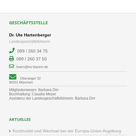
GESCHÄFTSSTELLE
Dr. Ute Hartenberger
Landesgeschäftsführerin
089 / 260 34 75
089 / 260 37 50
buero@eu-bayern.de
Oberanger 32
80331 München
Mitgliederwesen: Barbara Dirr
Buchhaltung: Claudia Meyer
Assistenz der Landesgeschäftsführerin: Barbara Dirr
AKTUELLES
Kontinuität und Wechsel bei der Europa-Union Augsburg