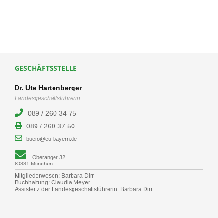
GESCHÄFTSSTELLE
Dr. Ute Hartenberger
Landesgeschäftsführerin
089 / 260 34 75
089 / 260 37 50
buero@eu-bayern.de
Oberanger 32
80331 München
Mitgliederwesen: Barbara Dirr
Buchhaltung: Claudia Meyer
Assistenz der Landesgeschäftsführerin: Barbara Dirr