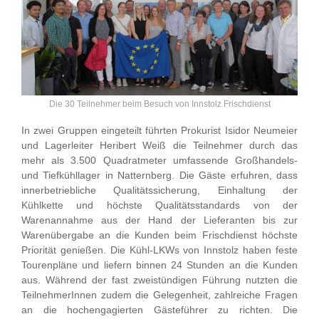
Die 30 Teilnehmer beim Besuch von Innstolz Frischdienst
In zwei Gruppen eingeteilt führten Prokurist Isidor Neumeier
und Lagerleiter Heribert Weiß die Teilnehmer durch das
mehr als 3.500 Quadratmeter umfassende Großhandels-
und Tiefkühllager in Natternberg. Die Gäste erfuhren, dass
innerbetriebliche Qualitätssicherung, Einhaltung der
Kühlkette und höchste Qualitätsstandards von der
Warenannahme aus der Hand der Lieferanten bis zur
Warenübergabe an die Kunden beim Frischdienst höchste
Priorität genießen. Die Kühl-LKWs von Innstolz haben feste
Tourenpläne und liefern binnen 24 Stunden an die Kunden
aus. Während der fast zweistündigen Führung nutzten die
TeilnehmerInnen zudem die Gelegenheit, zahlreiche Fragen
an die hochengagierten Gästeführer zu richten. Die