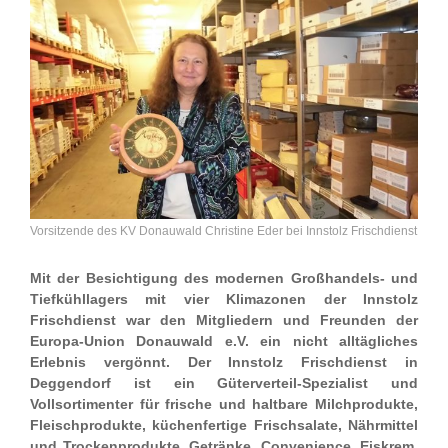
Vorsitzende des KV Donauwald Christine Eder bei Innstolz Frischdienst
Mit der Besichtigung des modernen Großhandels- und
Tiefkühllagers mit vier Klimazonen der Innstolz
Frischdienst war den Mitgliedern und Freunden der
Europa-Union Donauwald e.V. ein nicht alltägliches
Erlebnis vergönnt. Der Innstolz Frischdienst in
Deggendorf ist ein Güterverteil-Spezialist und
Vollsortimenter für frische und haltbare Milchprodukte,
Fleischprodukte, küchenfertige Frischsalate, Nährmittel
und Trockenprodukte, Getränke, Convenience, Eiskrem,