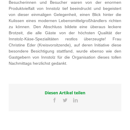
Besucherinnen und Besucher waren von der enormen
Produktvielfalt von Innstolz tief beeindruckt und begeistert
von dieser einmaligen Gelegenheit, einen Blick hinter die
Kulissen eines modernen Lebensmittelgroßhändlers richten
zu können. Den Abschluss bildete eine überaus leckere
Brotzeit, die alle Gäste von der höchsten Qualität der
Innstolz-Käse-Spezialitäten restlos überzeugte! Frau
Christine Eder (Kreisvorsitzende), auf deren Initiative diese
besondere Besichtigung stattfand, wurde ebenso wie den
Gastgebern von Innstolz für die Organisation dieses tollen
Nachmittags herzlichst gedankt.
Diesen Artikel teilen
Facebook
Twitter
LinkedIn