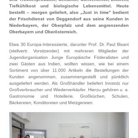
Tiefkühlkost und biologische Lebensmittel. Heute
bestellt – morgen geliefert, also „Just in time“ bedient
der Frischdienst von Deggendorf aus seine Kunden in
Niederbayern, der Oberpfalz und dem angrenzenden
Oberbayern und Oberösterreich.
Etwa 30 Europa-Interessierte, darunter Prof. Dr. Paul Bisani
(stellvertr. Vorsitzender) mit mehreren Mitglieder der
Jugendorganisation Junge Europäische Föderalisten und
zwei Gästen aus Indien, wollten wissen, wie bei einem
Sortiment von über 11.000 Artikeln die Bestellungen der
Kunden angenommen, zusammengestellt und pünktlich
ausgeliefert werden. Als Großhändler beliefert Innstolz nur
Großverbraucher und Wiederverkäufer. Hierzu gehören u. a.
Gastronomie und Hotellerie, Großküchen, Schulen,
Bäckereien, Konditoreien und Metzgereien.