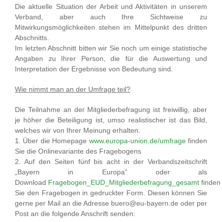
Die aktuelle Situation der Arbeit und Aktivitäten in unserem
Verband, aber auch Ihre Sichtweise zu
Mitwirkungsmöglichkeiten stehen im Mittelpunkt des dritten
Abschnitts.
Im letzten Abschnitt bitten wir Sie noch um einige statistische
Angaben zu Ihrer Person, die für die Auswertung und
Interpretation der Ergebnisse von Bedeutung sind.
Wie nimmt man an der Umfrage teil?
Die Teilnahme an der Mitgliederbefragung ist freiwillig, aber
je höher die Beteiligung ist, umso realistischer ist das Bild,
welches wir von Ihrer Meinung erhalten.
1. Über die Homepage
www.europa-union.de/umfrage
finden
Sie die Onlinevariante des Fragebogens
2. Auf den Seiten fünf bis acht in der Verbandszeitschrift
„Bayern in Europa“ oder als
Download
Fragebogen_EUD_Mitgliederbefragung_gesamt
finden
Sie den Fragebogen in gedruckter Form. Diesen können Sie
gerne per Mail an die Adresse buero@eu-bayern.de oder per
Post an die folgende Anschrift senden: