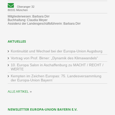
Oberanger 32
80331 München
Mitgliederwesen: Barbara Dirr
Buchhaltung: Claudia Meyer
Assistenz der Landesgeschäftsführerin: Barbara Dirr
AKTUELLES
Kontinuität und Wechsel bei der Europa-Union Augsburg
Vortrag von Prof. Birner: „Dynamik des Klimawandels“
10. Europa Salon in Aschaffenburg zu MACHT / RECHT /
WERTE
Kempten im Zeichen Europas: 75. Landesversammlung
der Europa-Union Bayern´
»
ALLE ARTIKEL
NEWSLETTER EUROPA-UNION BAYERN E.V.