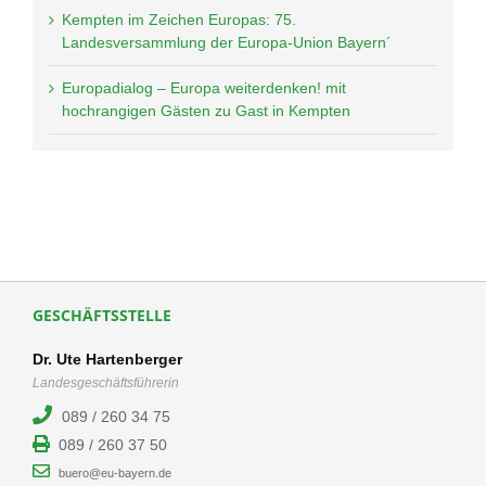
Kempten im Zeichen Europas: 75.
Landesversammlung der Europa-Union Bayern´
Europadialog – Europa weiterdenken! mit
hochrangigen Gästen zu Gast in Kempten
GESCHÄFTSSTELLE
Dr. Ute Hartenberger
Landesgeschäftsführerin
089 / 260 34 75
089 / 260 37 50
buero@eu-bayern.de