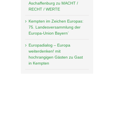
Aschaffenburg zu MACHT /
RECHT / WERTE
Kempten im Zeichen Europas:
75. Landesversammlung der
Europa-Union Bayern´
Europadialog – Europa
weiterdenken! mit
hochrangigen Gästen zu Gast
in Kempten