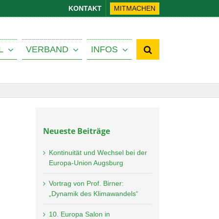
KONTAKT
MITMACHEN
L
VERBAND
INFOS
Neueste Beiträge
Kontinuität und Wechsel bei der
Europa-Union Augsburg
Vortrag von Prof. Birner:
„Dynamik des Klimawandels“
10. Europa Salon in