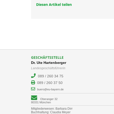
Diesen Artikel teilen
GESCHÄFTSSTELLE
Dr. Ute Hartenberger
Landesgeschäftsführerin
089 / 260 34 75
089 / 260 37 50
buero@eu-bayern.de
Oberanger 32
80331 München
Mitgliederwesen: Barbara Dirr
Buchhaltung: Claudia Meyer