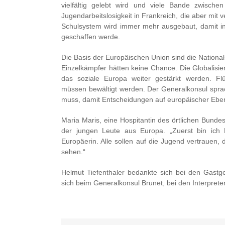
vielfältig gelebt wird und viele Bande zwisch
Jugendarbeitslosigkeit in Frankreich, die aber mi
Schulsystem wird immer mehr ausgebaut, damit in
geschaffen werde.
Die Basis der Europäischen Union sind die Nationa
Einzelkämpfer hätten keine Chance. Die Globalisi
das soziale Europa weiter gestärkt werden. Flüc
müssen bewältigt werden. Der Generalkonsul sprac
muss, damit Entscheidungen auf europäischer Eben
Maria Maris, eine Hospitantin des örtlichen Bund
der jungen Leute aus Europa. „Zuerst bin ich 
Europäerin. Alle sollen auf die Jugend vertrauen,
sehen.“
Helmut Tiefenthaler bedankte sich bei den Gastge
sich beim Generalkonsul Brunet, bei den Interpret