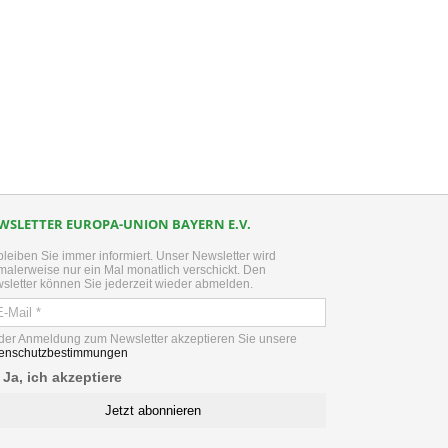
kedIn
WSLETTER EUROPA-UNION BAYERN E.V.
bleiben Sie immer informiert. Unser Newsletter wird
malerweise nur ein Mal monatlich verschickt. Den
sletter können Sie jederzeit wieder abmelden.
 der Anmeldung zum Newsletter akzeptieren Sie unsere
enschutzbestimmungen
Ja, ich akzeptiere