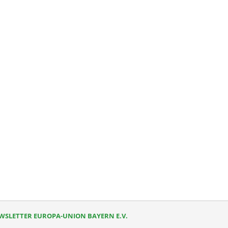
kedIn
WSLETTER EUROPA-UNION BAYERN E.V.