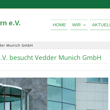
n e.V.
HOME
WIR
AKTUEL
dder Munich GmbH
.V. besucht Vedder Munich GmbH