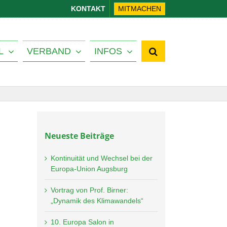
KONTAKT
MITMACHEN
L
VERBAND
INFOS
Neueste Beiträge
Kontinuität und Wechsel bei der
Europa-Union Augsburg
Vortrag von Prof. Birner:
„Dynamik des Klimawandels“
10. Europa Salon in