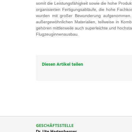
somit die Leistungsfähigkeit sowie die hohe Produkt
organisierten Fertigungsabläufe, die hohe Fachk
wurden mit großer Bewunderung aufgenommen. D
außergewöhnlichen Materialien, teilweise in Komb
gehören mittlerweile auch superleichte und hochst
Flugzeuginnenausbau.
Diesen Artikel teilen
GESCHÄFTSSTELLE
Dr. Ute Hartenberger