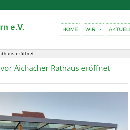
n e.V.
HOME
WIR
AKTUEL
thaus eröffnet
or Aichacher Rathaus eröffnet