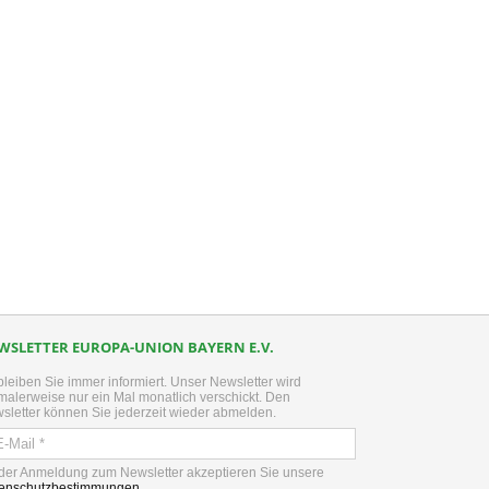
kedIn
WSLETTER EUROPA-UNION BAYERN E.V.
bleiben Sie immer informiert. Unser Newsletter wird
malerweise nur ein Mal monatlich verschickt. Den
sletter können Sie jederzeit wieder abmelden.
 der Anmeldung zum Newsletter akzeptieren Sie unsere
enschutzbestimmungen