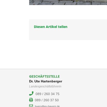
Diesen Artikel teilen
GESCHÄFTSSTELLE
Dr. Ute Hartenberger
Landesgeschäftsführerin
089 / 260 34 75
089 / 260 37 50
buero@eu-bayern.de