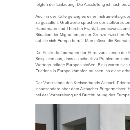
folgten der Einladung. Die Ausstellung ist noch bi
Auch in der Kälte gelang es einer Instrumentalg
zu gestalten. Grußworte sprachen der stellvertret
Habermann und Thorsten Frank, Landesvorsitzender
Situation der Migranten an der Grenze zwischen Pol
auf die sich Europa beruft. Man müsse die Bedeutu
Die Festrede übernahm der Ehrenvorsitzende der 
Beispielen aus, dass es schnell zu Problemen kom
Wertegrundlage Europas stoßen. Einig waren sich all
Friedens in Europa kämpfen müssen, so diese erha
Der Vorsitzende des Kreisverbands Aichach-Friedberg
insbesondere aber dem Aichacher Bürgermeister, H
bei der Vorbereitung und Durchführung des Europa