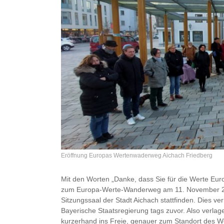
Eröffnung Europas Wertenwaderweg Aichach Friedberg
Mit den Worten „Danke, dass Sie für die Werte Eur
zum Europa-Werte-Wanderweg am 11. November 2021
Sitzungssaal der Stadt Aichach stattfinden. Dies v
Bayerische Staatsregierung tags zuvor. Also verlag
kurzerhand ins Freie, genauer zum Standort des W