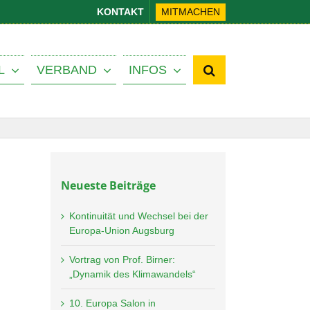
KONTAKT
MITMACHEN
L
VERBAND
INFOS
Neueste Beiträge
Kontinuität und Wechsel bei der
Europa-Union Augsburg
Vortrag von Prof. Birner:
„Dynamik des Klimawandels“
10. Europa Salon in