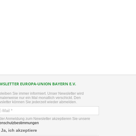
kedIn
WSLETTER EUROPA-UNION BAYERN E.V.
bleiben Sie immer informiert. Unser Newsletter wird
malerweise nur ein Mal monatlich verschickt. Den
sletter können Sie jederzeit wieder abmelden.
 der Anmeldung zum Newsletter akzeptieren Sie unsere
enschutzbestimmungen
Ja, ich akzeptiere