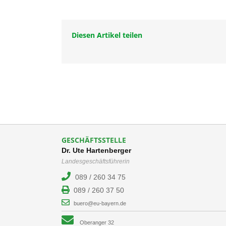
Diesen Artikel teilen
GESCHÄFTSSTELLE
Dr. Ute Hartenberger
Landesgeschäftsführerin
089 / 260 34 75
089 / 260 37 50
buero@eu-bayern.de
Oberanger 32