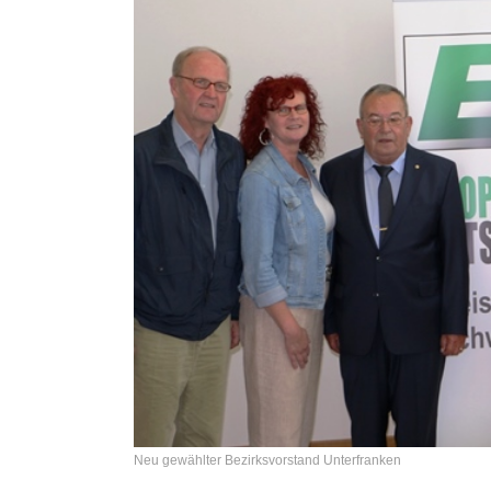
Neu gewählter Bezirksvorstand Unterfranken