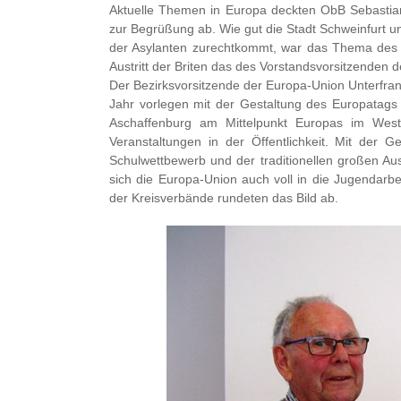
Aktuelle Themen in Europa deckten ObB Sebastia
zur Begrüßung ab. Wie gut die Stadt Schweinfurt 
der Asylanten zurechtkommt, war das Thema des 
Austritt der Briten das des Vorstandsvorsitzenden 
Der Bezirksvorsitzende der Europa-Union Unterfrank
Jahr vorlegen mit der Gestaltung des Europata
Aschaffenburg am Mittelpunkt Europas im Weste
Veranstaltungen in der Öffentlichkeit. Mit der 
Schulwettbewerb und der traditionellen großen Au
sich die Europa-Union auch voll in die Jugendarbei
der Kreisverbände rundeten das Bild ab.