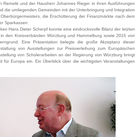
n Remelé und der Hausherr Johannes Rieger in ihren Ausführungen
und die umliegenden Gemeinden mit der Unterbringung und Integration
Oberbürgermeisters, die Erschütterung der Finanzmärkte nach dem
der Sparkassen.
en Hans Dieter Scherpf konnte eine eindrucksvolle Bilanz der letzten
gs in den Kreisverbänden Würzburg und Hammelburg sowie 2015 von
rngrund. Eine Präsentation belegte die große Akzeptanz dieser
Gestaltung von Ausstellungen zur Preisverleihung zum Europäischen
sstellung von Schülerarbeiten an der Regierung von Würzburg bringt
t für Europa ein. Ein Überblick über die wichtigsten Veranstaltungen