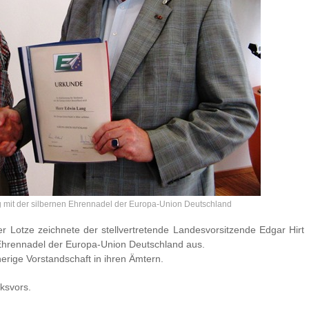
 mit der silbernen Ehrennadel der Europa-Union Deutschland
 Lotze zeichnete der stellvertretende Landesvorsitzende Edgar Hirt
 Ehrennadel der Europa-Union Deutschland aus.
erige Vorstandschaft in ihren Ämtern.
rksvors.