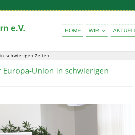
n e.V.
HOME
WIR
AKTUEL
 in schwierigen Zeiten
er Europa-Union in schwierigen