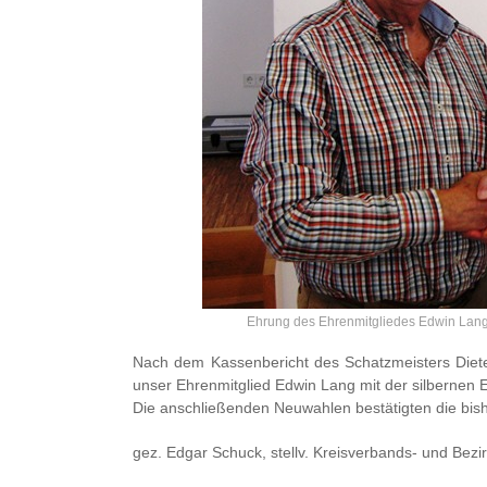
Ehrung des Ehrenmitgliedes Edwin Lang
Nach dem Kassenbericht des Schatzmeisters Dieter
unser Ehrenmitglied Edwin Lang mit der silbernen
Die anschließenden Neuwahlen bestätigten die bish
gez. Edgar Schuck, stellv. Kreisverbands- und Bezi