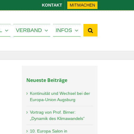
KONTAKT
MITMACHEN
L
VERBAND
INFOS
Neueste Beiträge
Kontinuität und Wechsel bei der
Europa-Union Augsburg
Vortrag von Prof. Birner:
„Dynamik des Klimawandels“
10. Europa Salon in