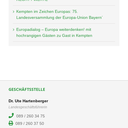
Kempten im Zeichen Europas: 75.
Landesversammlung der Europa-Union Bayern´
Europadialog – Europa weiterdenken! mit
hochrangigen Gästen zu Gast in Kempten
GESCHÄFTSSTELLE
Dr. Ute Hartenberger
Landesgeschäftsführerin
089 / 260 34 75
089 / 260 37 50