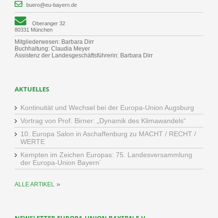
buero@eu-bayern.de
Oberanger 32
80331 München
Mitgliederwesen: Barbara Dirr
Buchhaltung: Claudia Meyer
Assistenz der Landesgeschäftsführerin: Barbara Dirr
AKTUELLES
Kontinuität und Wechsel bei der Europa-Union Augsburg
Vortrag von Prof. Birner: „Dynamik des Klimawandels“
10. Europa Salon in Aschaffenburg zu MACHT / RECHT /
WERTE
Kempten im Zeichen Europas: 75. Landesversammlung
der Europa-Union Bayern´
»
ALLE ARTIKEL