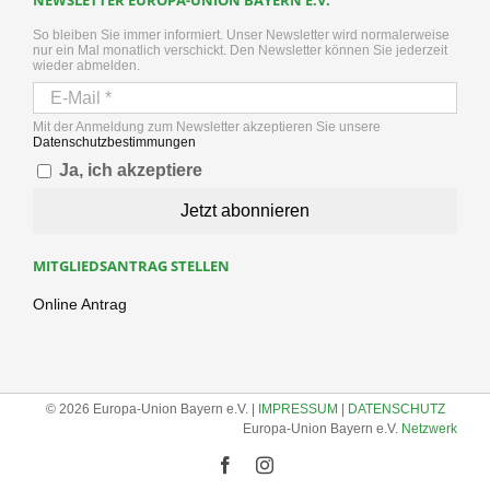
NEWSLETTER EUROPA-UNION BAYERN E.V.
So bleiben Sie immer informiert. Unser Newsletter wird normalerweise
nur ein Mal monatlich verschickt. Den Newsletter können Sie jederzeit
wieder abmelden.
Mit der Anmeldung zum Newsletter akzeptieren Sie unsere
Datenschutzbestimmungen
Ja, ich akzeptiere
MITGLIEDSANTRAG STELLEN
Online Antrag
© 2026 Europa-Union Bayern e.V. |
IMPRESSUM
|
DATENSCHUTZ
Europa-Union Bayern e.V.
Netzwerk
Facebook
Instagram