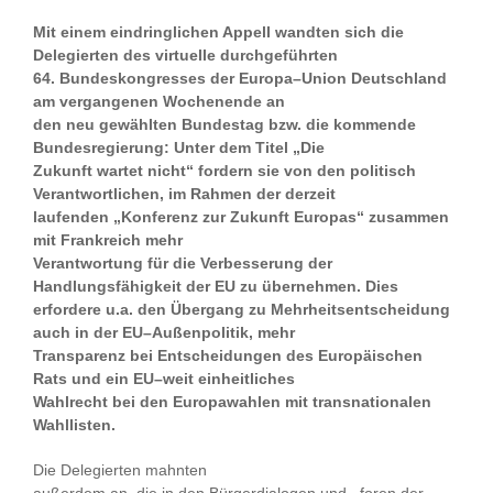
Mit einem eindringlichen Appell
wandten sich die
Delegierten des
virtuelle durchgeführten
64. Bundeskongresses der Europa
–
Union Deutschland
am vergangenen Wochenende an
de
n
neu
gewählten Bundestag bzw. die kommende
Bundesregierung: Unter dem Titel „Die
Zukunft wartet nicht“ fordern sie
von den politisch
Verantwortlichen
,
im Rahmen der derzeit
laufenden „Konferenz zur Zukunft Europas“ zusammen
mit Frankreich mehr
Verantwo
rtung für die
Verbesserung der
Handlungsfähigkeit der EU zu übernehmen. Dies
erfordere u.a. den Übergang zu Mehrheitsentscheidung
auch in der EU
–
Außenpolitik, mehr
Transparenz bei Entscheidungen des Europäischen
Rats und ein EU
–
weit einheitliches
Wahlrecht
bei den Europawahlen mit transnationalen
Wahllisten.
Die Delegierten mahnten