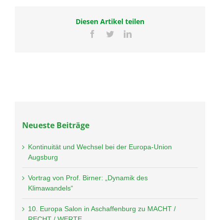
Diesen Artikel teilen
Facebook
Twitter
LinkedIn
Neueste Beiträge
Kontinuität und Wechsel bei der Europa-Union
Augsburg
Vortrag von Prof. Birner: „Dynamik des
Klimawandels“
10. Europa Salon in Aschaffenburg zu MACHT /
RECHT / WERTE