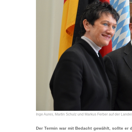
Inge Aures, Martin Schulz und Markus Ferber auf der Lan
Der Termin war mit Bedacht gewählt, sollte er