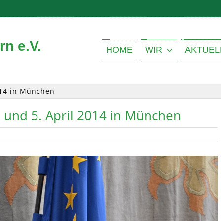
n e.V.
HOME
WIR
AKTUEL
014 in München
und 5. April 2014 in München