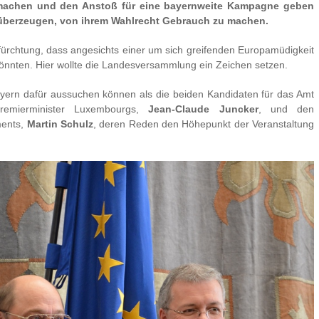
machen und den Anstoß für eine bayernweite Kampagne geben
u überzeugen, von ihrem Wahlrecht Gebrauch zu machen.
ürchtung, dass angesichts einer um sich greifenden Europamüdigkeit
önnten. Hier wollte die Landesversammlung ein Zeichen setzen.
yern dafür aussuchen können als die beiden Kandidaten für das Amt
remierminister Luxembourgs,
Jean-Claude Juncker
, und den
ments,
Martin Schulz
, deren Reden den Höhepunkt der Veranstaltung