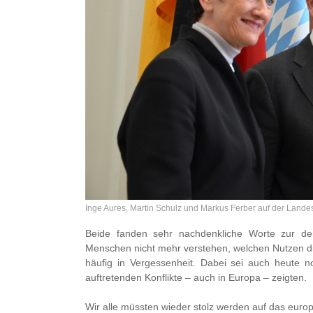
Inge Aures, Martin Schulz und Markus Ferber auf der Lan
Beide fanden sehr nachdenkliche Worte zur der
Menschen nicht mehr verstehen, welchen Nutzen die 
häufig in Vergessenheit. Dabei sei auch heute no
auftretenden Konflikte – auch in Europa – zeigten.
Wir alle müssten wieder stolz werden auf das europ