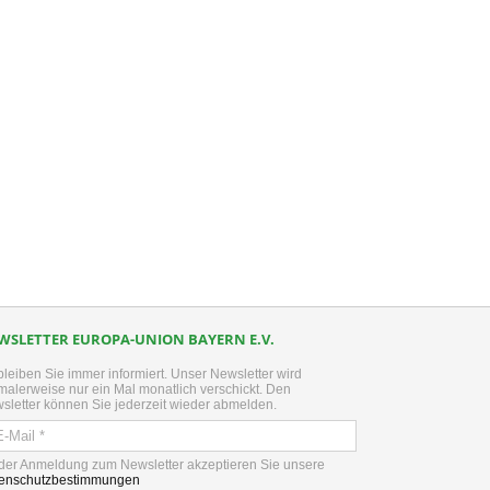
kedIn
WSLETTER EUROPA-UNION BAYERN E.V.
bleiben Sie immer informiert. Unser Newsletter wird
malerweise nur ein Mal monatlich verschickt. Den
sletter können Sie jederzeit wieder abmelden.
 der Anmeldung zum Newsletter akzeptieren Sie unsere
enschutzbestimmungen