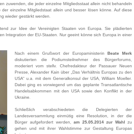
n zuwenden, die jeder einzelne Mitgliedsstaat allein nicht behandeln
der einzelne Mitgliedstaat allein und besser lösen könne. Auf diese
g wieder gestärkt werden.
tend zur Idee der Vereinigten Staaten von Europa. Sie plädierten
ren Integration der EU-Staaten. Nur geeint könne sich Europa in einer
Nach einem Grußwort der Europaministerin
Beate Merk
diskutierten die Podiumsteilnehmer des Bürgerforums,
moderiert vom stellv. Chefredakteur der Passauer Neuen
Presse, Alexander Kain über „Das Verhältnis Europas zu den
USA“ u.a. mit dem Generalkonsul der USA, William Moeller.
Dabei ging es vorwiegend um das geplante Transatlantische
Handelsabkommen mit den USA sowie den Konflikt in der
Ukraine.
Schließlich verabschiedeten die Delegierten der
Landesversammlung einmütig eine Resolution, in der die
Bürger aufgefordert werden,
am 25.05.2014 zur Wahl
zu
gehen und mit ihrer Wahlstimme zur Gestaltung Europas