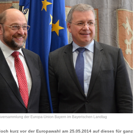
desversammlung der Europa-Union Bayern im Bayerischen Landtag
 doch kurz vor der Europawahl am 25.05.2014 auf dieses für ganz