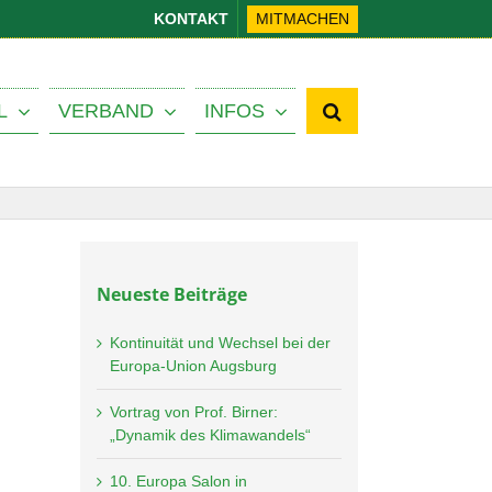
KONTAKT
MITMACHEN
L
VERBAND
INFOS
Neueste Beiträge
Kontinuität und Wechsel bei der
Europa-Union Augsburg
Vortrag von Prof. Birner:
„Dynamik des Klimawandels“
10. Europa Salon in