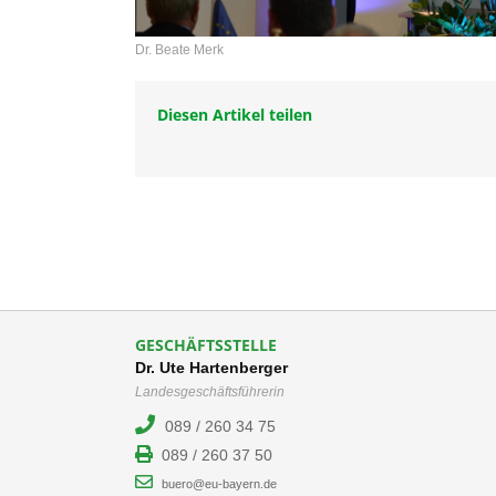
Dr. Beate Merk
Diesen Artikel teilen
GESCHÄFTSSTELLE
Dr. Ute Hartenberger
Landesgeschäftsführerin
089 / 260 34 75
089 / 260 37 50
buero@eu-bayern.de