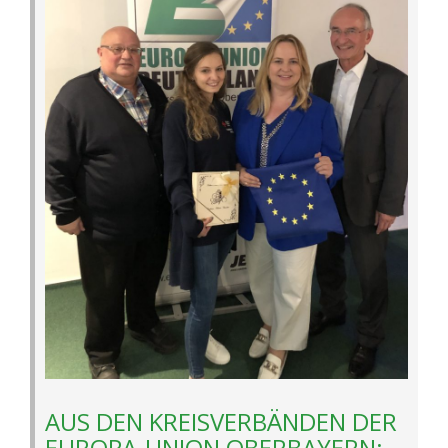
AUS DEN KREISVERBÄNDEN DER
EUROPA-UNION OBERBAYERN: