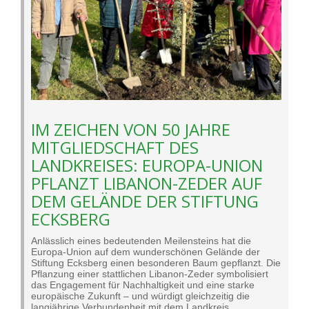
IM ZEICHEN VON 50 JAHRE
MITGLIEDSCHAFT DES
LANDKREISES: EUROPA-UNION
PFLANZT LIBANON-ZEDER AUF
DEM GELÄNDE DER STIFTUNG
ECKSBERG
Anlässlich eines bedeutenden Meilensteins hat die
Europa-Union auf dem wunderschönen Gelände der
Stiftung Ecksberg einen besonderen Baum gepflanzt. Die
Pflanzung einer stattlichen Libanon-Zeder symbolisiert
das Engagement für Nachhaltigkeit und eine starke
europäische Zukunft – und würdigt gleichzeitig die
langjährige Verbundenheit mit dem Landkreis.