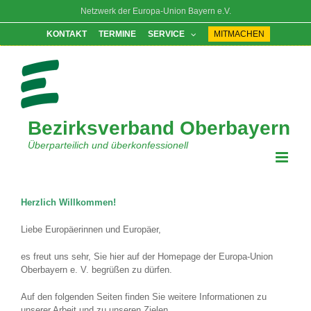
Zum
Netzwerk der Europa-Union Bayern e.V.
Inhalt
springen
KONTAKT
TERMINE
SERVICE
MITMACHEN
Bezirksverband Oberbayern
Überparteilich und überkonfessionell
Herzlich Willkommen!
Liebe Europäerinnen und Europäer,
es freut uns sehr, Sie hier auf der Homepage der Europa-Union
Oberbayern e. V. begrüßen zu dürfen.
Auf den folgenden Seiten finden Sie weitere Informationen zu
unserer Arbeit und zu unseren Zielen.