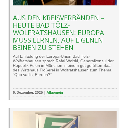
AUS DEN KREISVERBÄNDEN –
HEUTE BAD TÖLZ-
WOLFRATSHAUSEN: EUROPA
MUSS LERNEN, AUF EIGENEN
BEINEN ZU STEHEN
Auf Einladung der Europa-Union Bad Tölz-
Wolfratshausen sprach Rafał Wolski, Generalkonsul der
Republik Polen in München in einem gut gefüllten Saal
des Wirtshaus Flößerei in Wolfratshausen zum Thema
“Quo vadis, Europa?”
6. Dezember, 2025
|
Allgemein