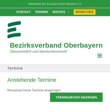
Zum
Netzwerk der Europa-Union Bayern e.V.
Inhalt
springen
KONTAKT
TERMINE
SERVICE
MITMACHEN
Bezirksverband Oberbayern
Überparteilich und überkonfessionell
Termine
Anstehende Termine
Momentan keine Termine eingetragen
TERMINARCHIV ANZEIGEN