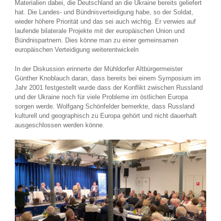
Materialien dabei, die Deutschland an die Ukraine bereits geliefert
hat. Die Landes- und Bündnisverteidigung habe, so der Soldat,
wieder höhere Priorität und das sei auch wichtig. Er verwies auf
laufende bilaterale Projekte mit der europäischen Union und
Bündnispartnern. Dies könne man zu einer gemeinsamen
europäischen Verteidigung weiterentwickeln
In der Diskussion erinnerte der Mühldorfer Altbürgermeister
Günther Knoblauch daran, dass bereits bei einem Symposium im
Jahr 2001 festgestellt wurde dass der Konflikt zwischen Russland
und der Ukraine noch für viele Probleme im östlichen Europa
sorgen werde. Wolfgang Schönfelder bemerkte, dass Russland
kulturell und geographisch zu Europa gehört und nicht dauerhaft
ausgeschlossen werden könne.