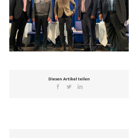
Diesen Artikel teilen
Facebook
Twitter
LinkedIn