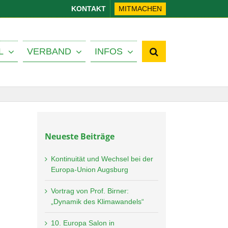
KONTAKT
MITMACHEN
L
VERBAND
INFOS
Neueste Beiträge
Kontinuität und Wechsel bei der
Europa-Union Augsburg
Vortrag von Prof. Birner:
„Dynamik des Klimawandels“
10. Europa Salon in