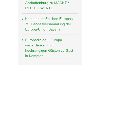
Aschaffenburg zu MACHT /
RECHT / WERTE
Kempten im Zeichen Europas:
75. Landesversammlung der
Europa-Union Bayern´
Europadialog – Europa
weiterdenken! mit
hochrangigen Gästen zu Gast
in Kempten
kedIn