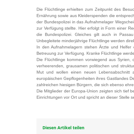
Die Flüchtlinge erhielten zum Zeitpunkt des Bes
Ernährung sowie aus Kleiderspenden die entsprech
der Bundespolizei in das Aufnahmelager Wegschei
zur Verfügung stellte. Hier erfolgt in Form einer R
die Bundespolizei. Gleiches gilt auch in Pass
Unbegleitete minderjährige Flüchtlinge werden dire
In den Aufnahmelagern stehen Ärzte und Helfer 
Betreuung zur Verfügung. Kranke Flüchtlinge werd
Die Flüchtlinge kommen vorwiegend aus Syrien, de
verheerenden, grausamen politischen und struktu
Mut und wollen einen neuen Lebensabschnitt 
europäischen Gepflogenheiten ihres Gastlandes De
zahlreichen hiesigen Bürgern, die sich ebenso ehre
Die Mitglieder der Europa-Union zeigten sich tief 
Einrichtungen vor Ort und spricht an dieser Stelle
Diesen Artikel teilen