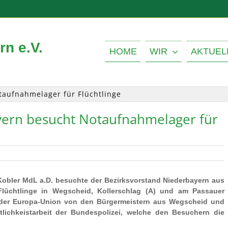
n e.V.
HOME
WIR
AKTUEL
taufnahmelager für Flüchtlinge
yern besucht Notaufnahmelager für
 Kobler MdL a.D. besuchte der Bezirksvorstand Niederbayern aus
Flüchtlinge in Wegscheid, Kollerschlag (A) und am Passauer
r der Europa-Union von den Bürgermeistern aus Wegscheid und
tlichkeistarbeit der Bundespolizei, welche den Besuchern die