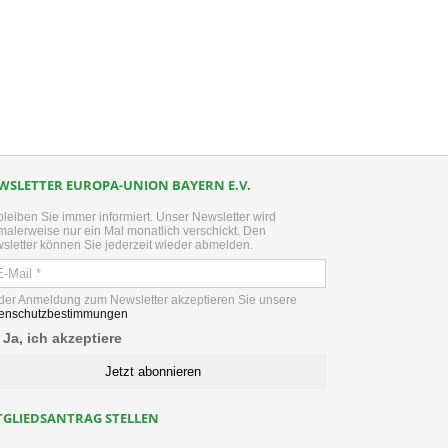
WSLETTER EUROPA-UNION BAYERN E.V.
bleiben Sie immer informiert. Unser Newsletter wird
malerweise nur ein Mal monatlich verschickt. Den
sletter können Sie jederzeit wieder abmelden.
 der Anmeldung zum Newsletter akzeptieren Sie unsere
enschutzbestimmungen
Ja, ich akzeptiere
TGLIEDSANTRAG STELLEN