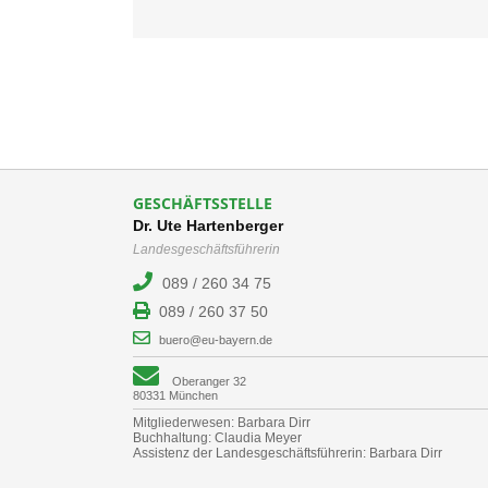
GESCHÄFTSSTELLE
Dr. Ute Hartenberger
Landesgeschäftsführerin
089 / 260 34 75
089 / 260 37 50
buero@eu-bayern.de
Oberanger 32
80331 München
Mitgliederwesen: Barbara Dirr
Buchhaltung: Claudia Meyer
Assistenz der Landesgeschäftsführerin: Barbara Dirr