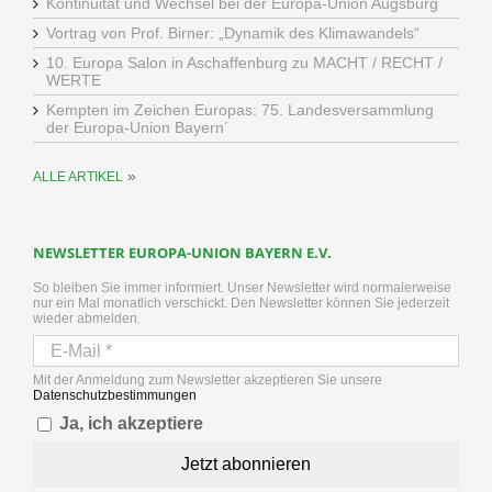
Kontinuität und Wechsel bei der Europa-Union Augsburg
Vortrag von Prof. Birner: „Dynamik des Klimawandels“
10. Europa Salon in Aschaffenburg zu MACHT / RECHT /
WERTE
Kempten im Zeichen Europas: 75. Landesversammlung
der Europa-Union Bayern´
»
ALLE ARTIKEL
NEWSLETTER EUROPA-UNION BAYERN E.V.
So bleiben Sie immer informiert. Unser Newsletter wird normalerweise
nur ein Mal monatlich verschickt. Den Newsletter können Sie jederzeit
wieder abmelden.
Mit der Anmeldung zum Newsletter akzeptieren Sie unsere
Datenschutzbestimmungen
Ja, ich akzeptiere