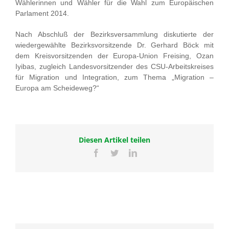
Wählerinnen und Wähler für die Wahl zum Europäischen
Parlament 2014.
Nach Abschluß der Bezirksversammlung diskutierte der
wiedergewählte Bezirksvorsitzende Dr. Gerhard Böck mit
dem Kreisvorsitzenden der Europa-Union Freising, Ozan
Iyibas, zugleich Landesvorsitzender des CSU-Arbeitskreises
für Migration und Integration, zum Thema „Migration –
Europa am Scheideweg?“
Diesen Artikel teilen
Facebook
Twitter
LinkedIn