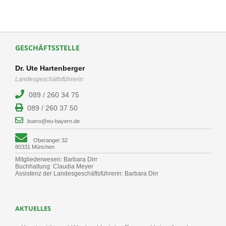
GESCHÄFTSSTELLE
Dr. Ute Hartenberger
Landesgeschäftsführerin
089 / 260 34 75
089 / 260 37 50
buero@eu-bayern.de
Oberanger 32
80331 München
Mitgliederwesen: Barbara Dirr
Buchhaltung: Claudia Meyer
Assistenz der Landesgeschäftsführerin: Barbara Dirr
AKTUELLES