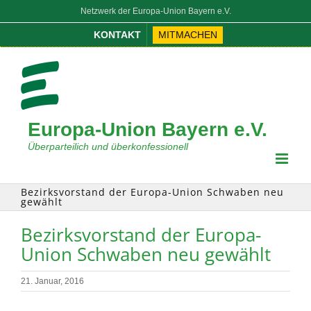
Zum
Netzwerk der Europa-Union Bayern e.V.
Inhalt
KONTAKT
MITMACHEN
springen
Europa-Union Bayern e.V.
Überparteilich und überkonfessionell
Bezirksvorstand der Europa-Union Schwaben neu
gewählt
Bezirksvorstand der Europa-
Union Schwaben neu gewählt
21. Januar, 2016