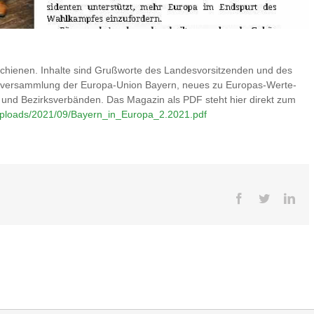
chienen. Inhalte sind Grußworte des Landesvorsitzenden und des
sversammlung der Europa-Union Bayern, neues zu Europas-Werte-
 und Bezirksverbänden. Das Magazin als PDF steht hier direkt zum
/uploads/2021/09/Bayern_in_Europa_2.2021.pdf
Facebook
Twitter
Lin