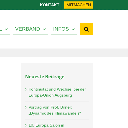
KONTAKT
MITMACHEN
L
VERBAND
INFOS
Neueste Beiträge
Kontinuität und Wechsel bei der
Europa-Union Augsburg
Vortrag von Prof. Birner:
„Dynamik des Klimawandels“
10. Europa Salon in