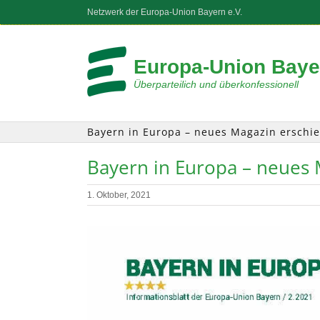
Zum
Netzwerk der Europa-Union Bayern e.V.
Inhalt
springen
Europa-Union Bayer
Überparteilich und überkonfessionell
Bayern in Europa – neues Magazin erschi
Bayern in Europa – neues 
1. Oktober, 2021