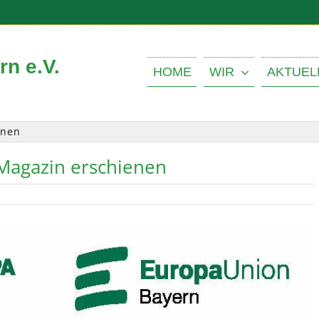
n e.V.
HOME
WIR
AKTUEL
enen
Magazin erschienen