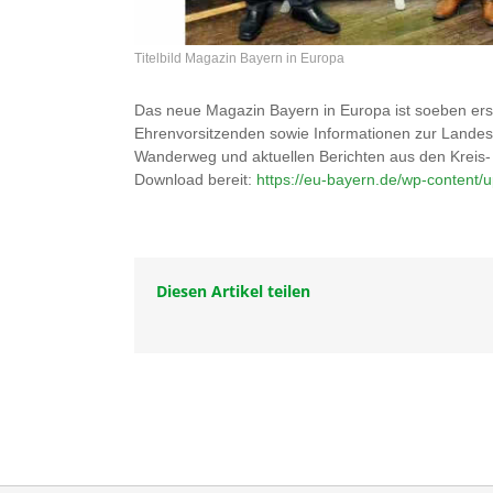
Titelbild Magazin Bayern in Europa
Das neue Magazin Bayern in Europa ist soeben ers
Ehrenvorsitzenden sowie Informationen zur Lande
Wanderweg und aktuellen Berichten aus den Kreis-
Download bereit:
https://eu-bayern.de/wp-content
Diesen Artikel teilen