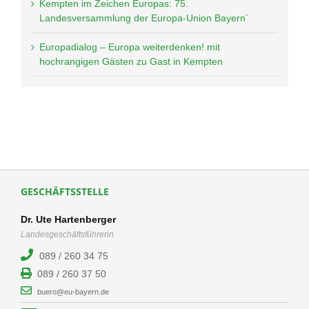
Kempten im Zeichen Europas: 75.
Landesversammlung der Europa-Union Bayern´
Europadialog – Europa weiterdenken! mit
hochrangigen Gästen zu Gast in Kempten
GESCHÄFTSSTELLE
Dr. Ute Hartenberger
Landesgeschäftsführerin
089 / 260 34 75
089 / 260 37 50
buero@eu-bayern.de