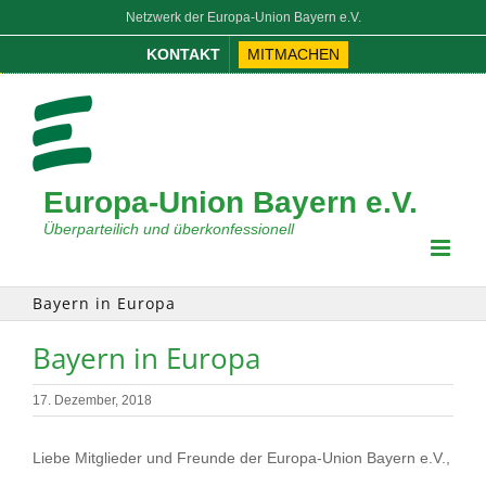
Zum
Netzwerk der Europa-Union Bayern e.V.
Inhalt
KONTAKT
MITMACHEN
springen
Europa-Union Bayern e.V.
Überparteilich und überkonfessionell
Bayern in Europa
Bayern in Europa
17. Dezember, 2018
Liebe Mitglieder und Freunde der Europa-Union Bayern e.V.,