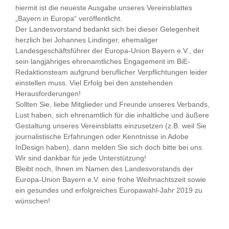
hiermit ist die neueste Ausgabe unseres Vereinsblattes
„Bayern in Europa“ veröffentlicht.
Der Landesvorstand bedankt sich bei dieser Gelegenheit
herzlich bei Johannes Lindinger, ehemaliger
Landesgeschäftsführer der Europa-Union Bayern e.V., der
sein langjähriges ehrenamtliches Engagement im BiE-
Redaktionsteam aufgrund beruflicher Verpflichtungen leider
einstellen muss. Viel Erfolg bei den anstehenden
Herausforderungen!
Sollten Sie, liebe Mitglieder und Freunde unseres Verbands,
Lust haben, sich ehrenamtlich für die inhaltliche und äußere
Gestaltung unseres Vereinsblatts einzusetzen (z.B. weil Sie
journalistische Erfahrungen oder Kenntnisse in Adobe
InDesign haben), dann melden Sie sich doch bitte bei uns.
Wir sind dankbar für jede Unterstützung!
Bleibt noch, Ihnen im Namen des Landesvorstands der
Europa-Union Bayern e.V. eine frohe Weihnachtszeit sowie
ein gesundes und erfolgreiches Europawahl-Jahr 2019 zu
wünschen!