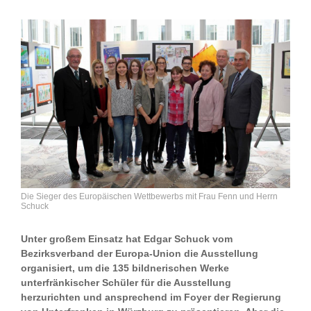
Die Sieger des Europäischen Wettbewerbs mit Frau Fenn und Herrn
Schuck
Unter großem Einsatz hat Edgar Schuck vom
Bezirksverband der Europa-Union die Ausstellung
organisiert, um die 135 bildnerischen Werke
unterfränkischer Schüler für die Ausstellung
herzurichten und ansprechend im Foyer der Regierung