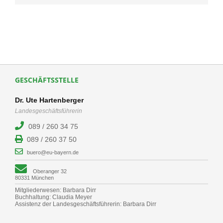
GESCHÄFTSSTELLE
Dr. Ute Hartenberger
Landesgeschäftsführerin
089 / 260 34 75
089 / 260 37 50
buero@eu-bayern.de
Oberanger 32
80331 München
Mitgliederwesen: Barbara Dirr
Buchhaltung: Claudia Meyer
Assistenz der Landesgeschäftsführerin: Barbara Dirr