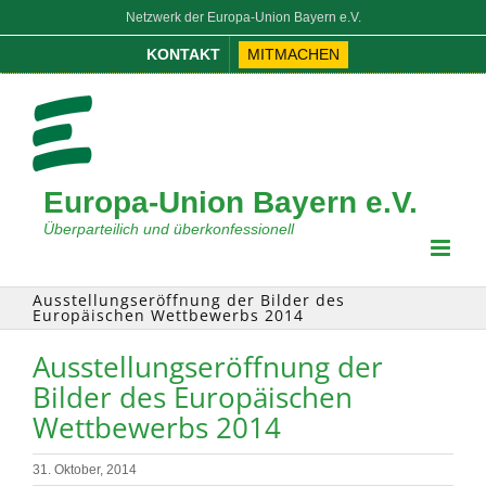
Zum
Netzwerk der Europa-Union Bayern e.V.
Inhalt
KONTAKT
MITMACHEN
springen
Europa-Union Bayern e.V.
Überparteilich und überkonfessionell
Ausstellungseröffnung der Bilder des
Europäischen Wettbewerbs 2014
Ausstellungseröffnung der
Bilder des Europäischen
Wettbewerbs 2014
31. Oktober, 2014