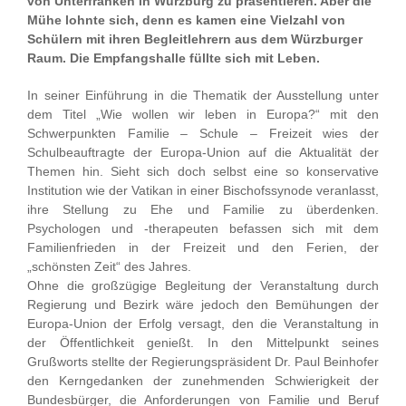
von Unterfranken in Würzburg zu präsentieren. Aber die
Mühe lohnte sich, denn es kamen eine Vielzahl von
Schülern mit ihren Begleitlehrern aus dem Würzburger
Raum. Die Empfangshalle füllte sich mit Leben.
In seiner Einführung in die Thematik der Ausstellung unter
dem Titel „Wie wollen wir leben in Europa?“ mit den
Schwerpunkten Familie – Schule – Freizeit wies der
Schulbeauftragte der Europa-Union auf die Aktualität der
Themen hin. Sieht sich doch selbst eine so konservative
Institution wie der Vatikan in einer Bischofssynode veranlasst,
ihre Stellung zu Ehe und Familie zu überdenken.
Psychologen und -therapeuten befassen sich mit dem
Familienfrieden in der Freizeit und den Ferien, der
„schönsten Zeit“ des Jahres.
Ohne die großzügige Begleitung der Veranstaltung durch
Regierung und Bezirk wäre jedoch den Bemühungen der
Europa-Union der Erfolg versagt, den die Veranstaltung in
der Öffentlichkeit genießt. In den Mittelpunkt seines
Grußworts stellte der Regierungspräsident Dr. Paul Beinhofer
den Kerngedanken der zunehmenden Schwierigkeit der
Bundesbürger, die Anforderungen von Familie und Beruf