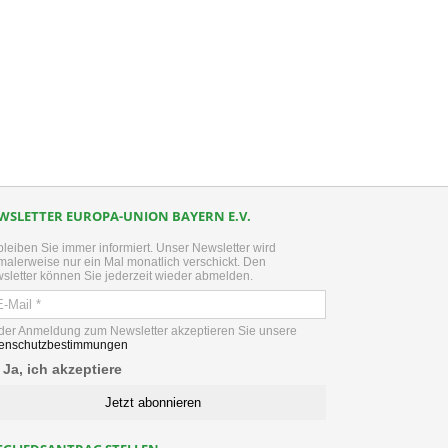
kedIn
WSLETTER EUROPA-UNION BAYERN E.V.
bleiben Sie immer informiert. Unser Newsletter wird
malerweise nur ein Mal monatlich verschickt. Den
sletter können Sie jederzeit wieder abmelden.
 der Anmeldung zum Newsletter akzeptieren Sie unsere
enschutzbestimmungen
Ja, ich akzeptiere