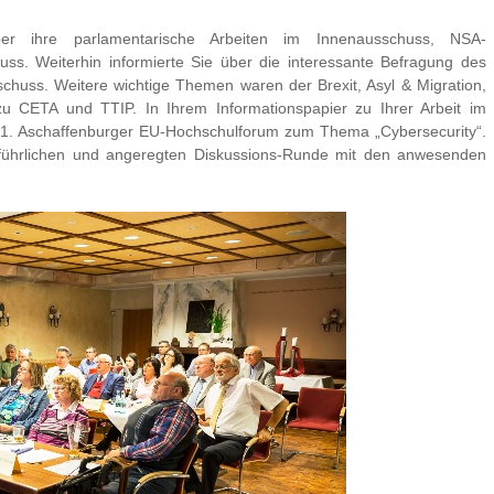
er ihre parlamentarische Arbeiten im Innenausschuss, NSA-
. Weiterhin informierte Sie über die interessante Befragung des
huss. Weitere wichtige Themen waren der Brexit, Asyl & Migration,
zu CETA und TTIP. In Ihrem Informationspapier zu Ihrer Arbeit im
 1. Aschaffenburger EU-Hochschulforum zum Thema „Cybersecurity“.
sführlichen und angeregten Diskussions-Runde mit den anwesenden