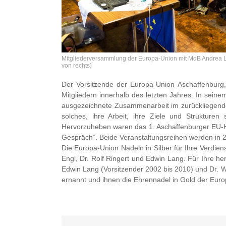
Mitgliederversammlung der Europa-Union mit MdB Andrea Lin
von rechts)
Der Vorsitzende der Europa-Union Aschaffenburg,
Mitgliedern innerhalb des letzten Jahres. In seinem
ausgezeichnete Zusammenarbeit im zurückliegenden
solches, ihre Arbeit, ihre Ziele und Strukturen
Hervorzuheben waren das 1. Aschaffenburger EU-H
Gespräch“. Beide Veranstaltungsreihen werden in 2
Die Europa-Union Nadeln in Silber für Ihre Verdie
Engl, Dr. Rolf Ringert und Edwin Lang. Für Ihre 
Edwin Lang (Vorsitzender 2002 bis 2010) und Dr. W
ernannt und ihnen die Ehrennadel in Gold der Euro