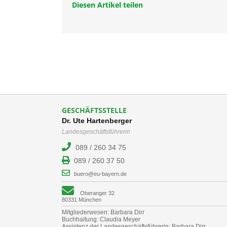
Diesen Artikel teilen
GESCHÄFTSSTELLE
Dr. Ute Hartenberger
Landesgeschäftsführerin
089 / 260 34 75
089 / 260 37 50
buero@eu-bayern.de
Oberanger 32
80331 München
Mitgliederwesen: Barbara Dirr
Buchhaltung: Claudia Meyer
Assistenz der Landesgeschäftsführerin: Barbara Dirr