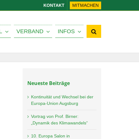
KONTAKT
MITMACHEN
L
VERBAND
INFOS
Neueste Beiträge
Kontinuität und Wechsel bei der
Europa-Union Augsburg
Vortrag von Prof. Birner:
„Dynamik des Klimawandels“
10. Europa Salon in