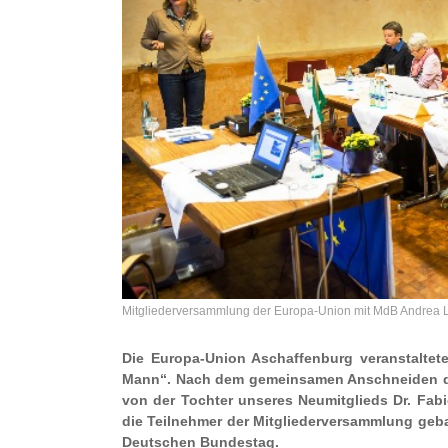
Mitgliederversammlung der Europa-Union mit MdB Andrea Lin
Die Europa-Union Aschaffenburg veranstaltete
Mann“. Nach dem gemeinsamen Anschneiden de
von der Tochter unseres Neumitglieds Dr. Fabio P
die Teilnehmer der Mitgliederversammlung geba
Deutschen Bundestag.