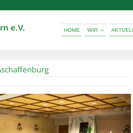
n e.V.
HOME
WIR
AKTUEL
Aschaffenburg