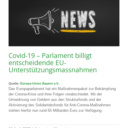
Covid-19 – Parlament billigt
entscheidende EU-
Unterstützungsmassnahmen
Quelle:
Europa-Union Bayern e.V.
Das Europaparlament hat ein Maßnahmenpaket zur Bekämpfung
der Corona-Krise und ihrer Folgen verabschiedet. Mit der
Umwidmung von Geldern aus den Strukturfonds und der
Aktivierung des Solidaritätsfonds für Anti-Corona-Maßnahmen
stehen hierfür nun rund 65 Milliarden Euro zur Verfügung.