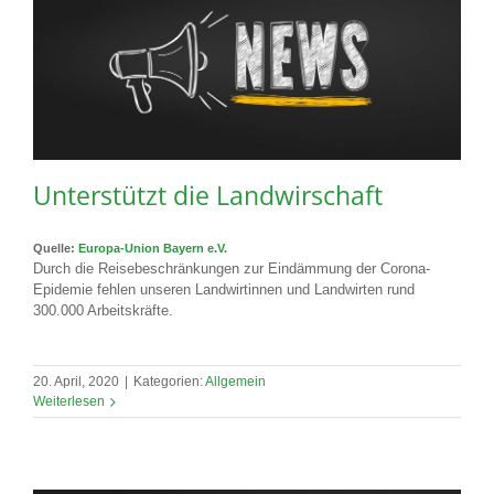
Unterstützt die Landwirschaft
Quelle:
Europa-Union Bayern e.V.
Durch die Reisebeschränkungen zur Eindämmung der Corona-
Epidemie fehlen unseren Landwirtinnen und Landwirten rund
300.000 Arbeitskräfte.
20. April, 2020
|
Kategorien:
Allgemein
Weiterlesen