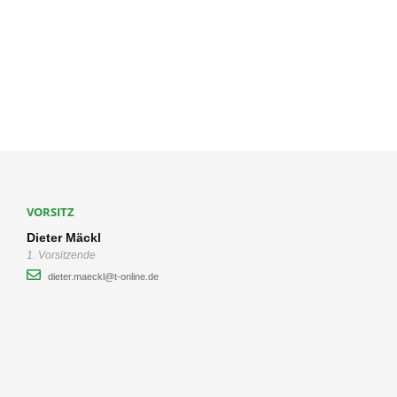
VORSITZ
Dieter Mäckl
1. Vorsitzende
dieter.maeckl@t-online.de