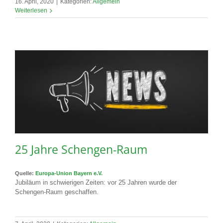
16. April, 2020
|
Kategorien:
Allgemein
Weiterlesen
25 Jahre Schengen-Raum
Quelle:
Europa-Union Bayern e.V.
Jubiläum in schwierigen Zeiten: vor 25 Jahren wurde der
Schengen-Raum geschaffen.