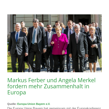
Markus Ferber und Angela Merkel
fordern mehr Zusammenhalt in
Europa
Quelle:
Europa-Union Bayern e.V.
Die Europa Union Bayern hat gemeinsam mit der Europakonferenz