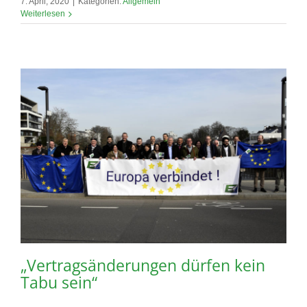
7. April, 2020
|
Kategorien:
Allgemein
Weiterlesen
„Vertragsänderungen dürfen kein
Tabu sein“