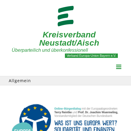
Zum
Inhalt
springen
Kreisverband
Neustadt/Aisch
Überparteilich und überkonfessionell
Verband Europa-Union Bayern e.V.
Allgemein