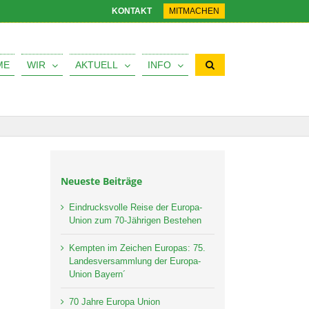
KONTAKT
MITMACHEN
ME
WIR
AKTUELL
INFO
Neueste Beiträge
Eindrucksvolle Reise der Europa-
Union zum 70-Jährigen Bestehen
Kempten im Zeichen Europas: 75.
Landesversammlung der Europa-
Union Bayern´
70 Jahre Europa Union