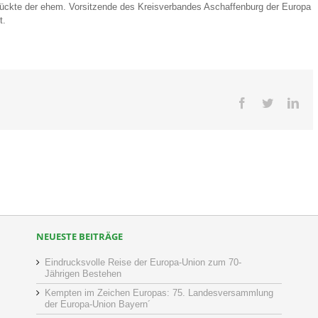
drückte der ehem. Vorsitzende des Kreisverbandes Aschaffenburg der Europa
t.
Facebook
Twitter
Lin
NEUESTE BEITRÄGE
Eindrucksvolle Reise der Europa-Union zum 70-
Jährigen Bestehen
Kempten im Zeichen Europas: 75. Landesversammlung
der Europa-Union Bayern´