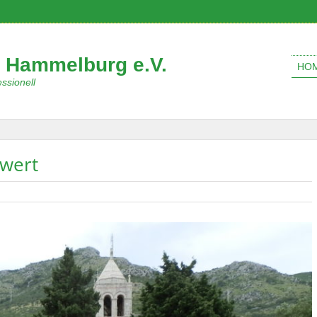
 Hammelburg e.V.
HO
ssionell
 wert