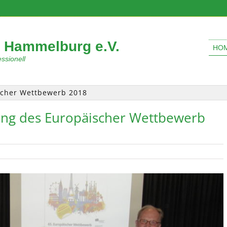
 Hammelburg e.V.
HO
ssionell
scher Wettbewerb 2018
ng des Europäischer Wettbewerb