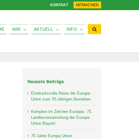
KONTAKT
MITMACHEN
ME
WIR
AKTUELL
INFO
Neueste Beiträge
Eindrucksvolle Reise der Europa-
Union zum 70-Jährigen Bestehen
Kempten im Zeichen Europas: 75.
Landesversammlung der Europa-
Union Bayern´
70 Jahre Europa Union