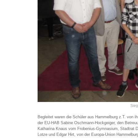
Sieg
Begleitet waren die Schüler aus Hammelburg z.T. von ih
der EU-HAB Sabine Oschmann-Hockgeiger, den Betreuun
Katharina Knaus vom Frobenius-Gymnasium, Stadtrat Dom
Lotze und Edgar Hirt, von der Europa-Union Hammelbur