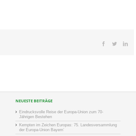
Facebook
Twitter
Lin
NEUESTE BEITRÄGE
Eindrucksvolle Reise der Europa-Union zum 70-
Jährigen Bestehen
Kempten im Zeichen Europas: 75. Landesversammlung
der Europa-Union Bayern´