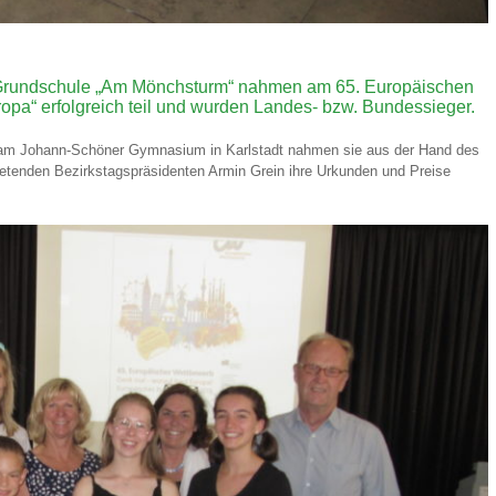
Grundschule „Am Mönchsturm“ nahmen am 65. Europäischen
pa“ erfolgreich teil und wurden Landes- bzw. Bundessieger.
18 am Johann-Schöner Gymnasium in Karlstadt nahmen sie aus der Hand des
retenden Bezirkstagspräsidenten Armin Grein ihre Urkunden und Preise