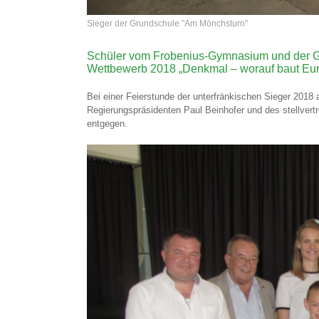
Sieger der Grundschule "Am Mönchsturn"
Schüler vom Frobenius-Gymnasium und der 
Wettbewerb 2018 „Denkmal – worauf baut Euro
Bei einer Feierstunde der unterfränkischen Sieger 20
Regierungspräsidenten Paul Beinhofer und des stellvert
entgegen.