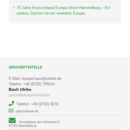
70 Jahre Kreisverband Europa Union Hammelburg – Ein
starkes Zeichen für ein vereintes Europa
GESCHÄFTSSTELLE
E-Mail: europa-haus@online.de
Telefon: +49 (9732) 785614
Bach Ulrike
geschäftsführende Person
Telefon: +49 (9732) 3676
ujbach@web.de
Europahaus am-Viehmarkt 5
97762 Hammelburg