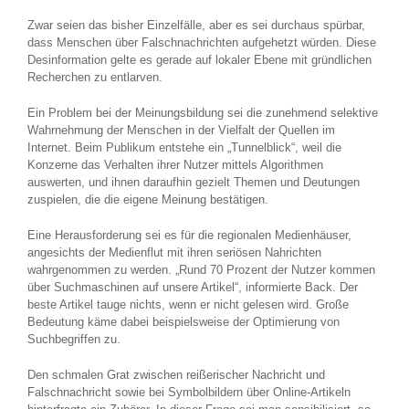
Zwar seien das bisher Einzelfälle, aber es sei durchaus spürbar,
dass Menschen über Falschnachrichten aufgehetzt würden. Diese
Desinformation gelte es gerade auf lokaler Ebene mit gründlichen
Recherchen zu entlarven.
Ein Problem bei der Meinungsbildung sei die zunehmend selektive
Wahrnehmung der Menschen in der Vielfalt der Quellen im
Internet. Beim Publikum entstehe ein „Tunnelblick“, weil die
Konzerne das Verhalten ihrer Nutzer mittels Algorithmen
auswerten, und ihnen daraufhin gezielt Themen und Deutungen
zuspielen, die die eigene Meinung bestätigen.
Eine Herausforderung sei es für die regionalen Medienhäuser,
angesichts der Medienflut mit ihren seriösen Nahrichten
wahrgenommen zu werden. „Rund 70 Prozent der Nutzer kommen
über Suchmaschinen auf unsere Artikel“, informierte Back. Der
beste Artikel tauge nichts, wenn er nicht gelesen wird. Große
Bedeutung käme dabei beispielsweise der Optimierung von
Suchbegriffen zu.
Den schmalen Grat zwischen reißerischer Nachricht und
Falschnachricht sowie bei Symbolbildern über Online-Artikeln