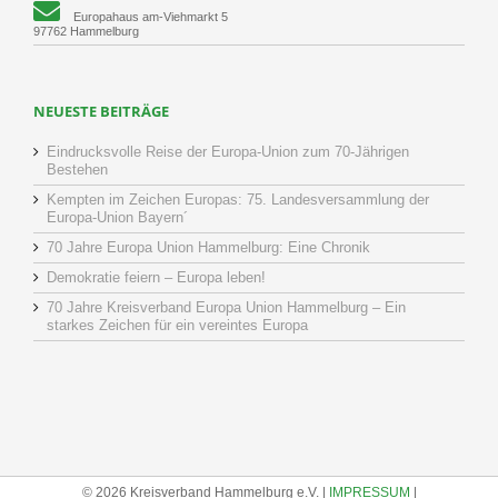
Europahaus am-Viehmarkt 5
97762 Hammelburg
NEUESTE BEITRÄGE
Eindrucksvolle Reise der Europa-Union zum 70-Jährigen
Bestehen
Kempten im Zeichen Europas: 75. Landesversammlung der
Europa-Union Bayern´
70 Jahre Europa Union Hammelburg: Eine Chronik
Demokratie feiern – Europa leben!
70 Jahre Kreisverband Europa Union Hammelburg – Ein
starkes Zeichen für ein vereintes Europa
© 2026 Kreisverband Hammelburg e.V. |
IMPRESSUM
|