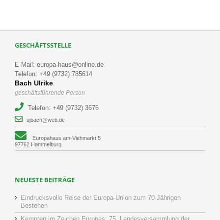
GESCHÄFTSSTELLE
E-Mail: europa-haus@online.de
Telefon: +49 (9732) 785614
Bach Ulrike
geschäftsführende Person
Telefon: +49 (9732) 3676
ujbach@web.de
Europahaus am-Viehmarkt 5
97762 Hammelburg
NEUESTE BEITRÄGE
Eindrucksvolle Reise der Europa-Union zum 70-Jährigen
Bestehen
Kempten im Zeichen Europas: 75. Landesversammlung der