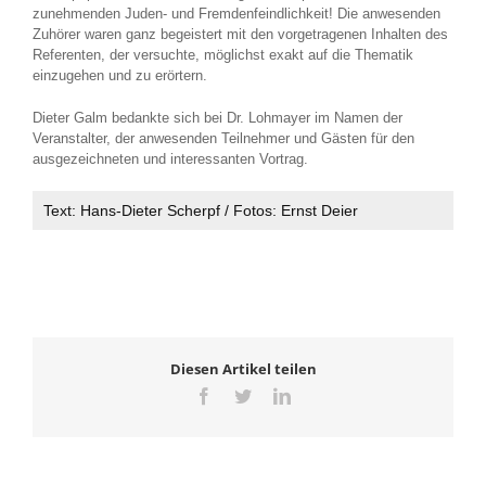
zunehmenden Juden- und Fremdenfeindlichkeit! Die anwesenden
Zuhörer waren ganz begeistert mit den vorgetragenen Inhalten des
Referenten, der versuchte, möglichst exakt auf die Thematik
einzugehen und zu erörtern.
Dieter Galm bedankte sich bei Dr. Lohmayer im Namen der
Veranstalter, der anwesenden Teilnehmer und Gästen für den
ausgezeichneten und interessanten Vortrag.
Text: Hans-Dieter Scherpf / Fotos: Ernst Deier
Diesen Artikel teilen
Facebook
Twitter
LinkedIn