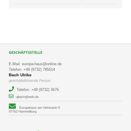
GESCHÄFTSSTELLE
E-Mail: europa-haus@online.de
Telefon: +49 (9732) 785614
Bach Ulrike
geschäftsführende Person
Telefon: +49 (9732) 3676
ujbach@web.de
Europahaus am-Viehmarkt 5
97762 Hammelburg