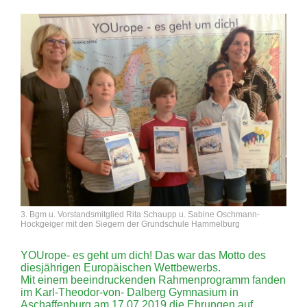
3. Bgm u. Vorstandsmitglied Rita Schaupp u. Sabine Oschmann-
Hockgeiger mit den Siegern der Grundschule Hammelburg
YOUrope- es geht um dich! Das war das Motto des
diesjährigen Europäischen Wettbewerbs.
Mit einem beeindruckenden Rahmenprogramm fanden
im Karl-Theodor-von- Dalberg Gymnasium in
Aschaffenburg am 17.07.2019 die Ehrungen auf