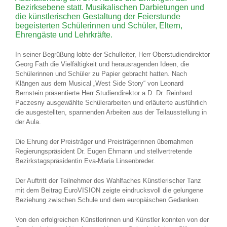
Bezirksebene statt. Musikalischen Darbietungen und
die künstlerischen Gestaltung der Feierstunde
begeisterten Schülerinnen und Schüler, Eltern,
Ehrengäste und Lehrkräfte.
In seiner Begrüßung lobte der Schulleiter, Herr Oberstudiendirektor
Georg Fath die Vielfältigkeit und herausragenden Ideen, die
Schülerinnen und Schüler zu Papier gebracht hatten. Nach
Klängen aus dem Musical „West Side Story“ von Leonard
Bernstein präsentierte Herr Studiendirektor a.D. Dr. Reinhard
Paczesny ausgewählte Schülerarbeiten und erläuterte ausführlich
die ausgestellten, spannenden Arbeiten aus der Teilausstellung in
der Aula.
Die Ehrung der Preisträger und Preisträgerinnen übernahmen
Regierungspräsident Dr. Eugen Ehmann und stellvertretende
Bezirkstagspräsidentin Eva-Maria Linsenbreder.
Der Auftritt der Teilnehmer des Wahlfaches Künstlerischer Tanz
mit dem Beitrag EuroVISION zeigte eindrucksvoll die gelungene
Beziehung zwischen Schule und dem europäischen Gedanken.
Von den erfolgreichen Künstlerinnen und Künstler konnten von der