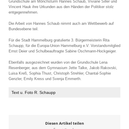
Grundschule am Mönchsturm Hannes Schaub, Viviane Siller und
Vincent Hauk ihre Urkunden aus den Händen der Politiker stolz
entgegennehmen.
Die Arbeit von Hannes Schaub nimmt auch am Wettbewerb auf
Bundesebene teil.
Für die Stadt Hammelburg gratulierte 3. Bürgermeisterin Rita
Schaupp, für die Europa-Union Hammelburg e.V. Vorstandsmitglied
Ernst Deier und Schulbeauftragte Sabine Oschmann-Hockgeiger.
Ebenfalls ausgezeichnet wurden von der Grundschule Lena
Resenberger, aus dem Gymnasium Jette Talke, Jakob Rakovski,
Luisa Kreß, Sophia Thust, Christoph Strehler, Chantal-Sophie
Genzler, Emily Kress und Svenja Emmerth.
Text u. Foto R. Schaupp
Diesen Artikel teilen