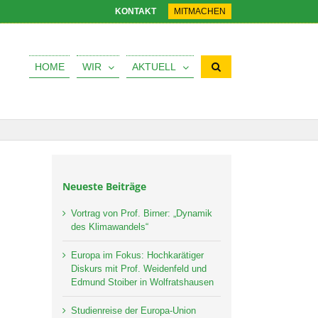
KONTAKT
MITMACHEN
HOME
WIR
AKTUELL
Neueste Beiträge
Vortrag von Prof. Birner: „Dynamik
des Klimawandels“
Europa im Fokus: Hochkarätiger
Diskurs mit Prof. Weidenfeld und
Edmund Stoiber in Wolfratshausen
Studienreise der Europa-Union