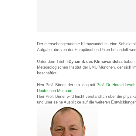
Der menschengemachte Klimawandel ist eine Schicksalsf
Aufgabe, die von der Europäischen Union behandelt we
Unter dem Titel
»Dynamik des Klimawandels«
haben 
Meteorologischen Institut der LMU München, der sich i
beschäftigt.
Herr Prof. Birner, der u.a. eng mit
Prof. Dr. Harald Lesch
Deutschen Museum
.
​Herr Prof.
Birner
wird leicht verständlich über die ph
und über seine Ausblicke auf die weiteren Entwicklunge