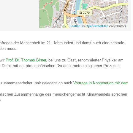
Leaflet
| ©
OpenStreetMap
contributors
ragen der Menschheit im 21. Jahrhundert und damit auch eine zentrale
rden muss.
wir
Prof. Dr. Thomas Birner
, bei uns zu Gast, renommierter Physiker am
m Detail mit der atmosphärischen Dynamik meteorologischer Prozesse
zusammenarbeitet, hält gelegentlich auch
Vorträge in Kooperation mit dem
ysikalischen Zusammenhänge des menschengemacht Klimawandels sprechen
n.