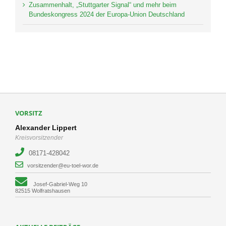
Zusammenhalt, „Stuttgarter Signal“ und mehr beim
Bundeskongress 2024 der Europa-Union Deutschland
VORSITZ
Alexander Lippert
Kreisvorsitzender
08171-428042
vorsitzender@eu-toel-wor.de
Josef-Gabriel-Weg 10
82515 Wolfratshausen