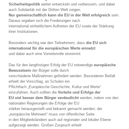
Sicherheitspolitik
weiter entwickeln und verbessern, und dabei
auch Solidarität mit der Dritten Welt zeigen.
Nur gemeinschaftlich kann die EU in der Welt erfolgreich
sein.
Daraus ergaben sich die Forderungen nach
international einheitlichem Auftreten der EU sowie der Stärkung
ihrer Institutionen.
Besonders wichtig war den Teilnehmern, dass
die EU sich
international für die europäischen Werte einsetzt
und dabei auch eine Vorreiterrolle einnimmt.
Das für den langfristigen Erfolg der EU notwendige
europäische
Bewusstsein
der Bürger solle durch
verschiedene Maßnahmen gefördert werden. Besonderen Beifall
erhielt der Vorschlag, an Schulen ein
Pflichtfach „Europäische Geschichte, Kultur und Werte“
einzuführen. Auch sollten die
Vorteile und Erfolge der
EU viel besser dem Bürger verdeutlicht
werden, indem von den
nationalen Regierungen die Erfolge der EU
stärker herausgestellt und bekannt gemacht werden; der
„europäische Mehrwert“ muss von öffentlicher Seite
in den Mitgliedsländern auch auf regionaler und lokaler Ebene
aufgezeigt werden. Großen Zuspruch erhielt