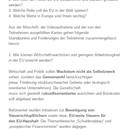
werden?
3. Welche Rolle soll die EU in der Welt spielen?
4. Welche Werte in Europa sind Ihnen wichtig?
Aus der Mitschrift, der Videoaufnahme und der von den
Teilnehmern ausgefüllten Karten gehen folgende
Standpunkte und Forderungen der Teilnehmer zusammengefasst
hervor:
1.
Wie können Wirtschaftswachstum und geringere Arbeitslosigkeit
in der EU erreicht werden?
Wirtschaft und Politik sollen
Wachstum nicht als Selbstzweck
sehen, sondern das
Gemeinwohl
berücksichtigen
(etwa: Förderung strukturschwacher Gebiete oder ökologisch
orientierter Unternehmen). Die Gesellschaft
muss sich generell z
ukunftsorientierter
ausrichten und Bürokratie
soll abgebaut werden.
Befürwortet wurden Initiativen zur
Beseitigung von
Steuerschlupflöchern
sowie neue,
EU-weite Steuern für
den EU-Haushalt
. Die Themenbereiche „Schuldenabbau“ und
„europäischer Finanzminister“ wurden dagegen