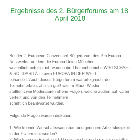
Ergebnisse des 2. Bürgerforums am 18.
April 2018
Bei der 2. European Convention/ Bürgerforum des Pro-Europa
Netzwerks, an dem die Europa-Union München
wesentlich beteiligt ist, wurden die Themenbereiche WIRTSCHAFT
& SOLIDARITÄT sowie EUROPA IN DER WELT
behandelt. Auch dieses Bürgerforum war erfolgreich, der
Teilnehmerkreis ähnlich groß wie im März. Wieder
stellten zwei Moderatoren offene Fragen, welche zudem auf Karten
verteilt und von den Teilnehmern
schriftlich beantwortet wurden.
Folgende Fragen wurden diskutiert:
1. Wie können Wirtschaftswachstum und geringere Arbeitslosigkeit
in der EU erreicht werden?
2. Wie kann die Politik der EU solidarischer und sozialer gestaltet