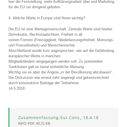
hier die Feststellung, mehr Aufklärungsarbeit über und Marketing
für die EU sei dringend geboten.
4.
Welche Werte in Europa sind Ihnen wichtig?
Die EU ist eine Wertegemeinschaft. Zentrale Werte sind hierbei
Demokratie, Rechtstaatlichkeit, Freiheit in all
seinen Formen (Freizügigkeit, Niederlassungsfreiheit, Meinungs-
und Pressefreiheit) und Menschenrechte.
Abschließend wurde kurz angesprochen, wie auf die Gefährdung
europäischer Werte in manchen
Mitgliedsländern eingegangen werden soll. Zu potentiellen
Sanktionen gab es keine einheitliche Meinung.
Wichtig sei es aber die Ängste „in der Bevölkerung abzubauen“.
Die Diskussion war erneut sehr angeregt und gekennzeichnet
durch konstruktive Beiträge der Teilnehmer.
14.5.2018
Zusammenfassung-Eur.Conv_.18.4.18
INFO: PDF, 90.21 KB