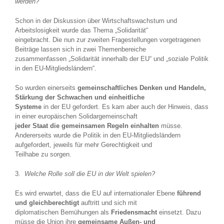
werden?
Schon in der Diskussion über Wirtschaftswachstum und
Arbeitslosigkeit wurde das Thema „Solidarität“
eingebracht. Die nun zur zweiten Fragestellungen vorgetragenen
Beiträge lassen sich in zwei Themenbereiche
zusammenfassen „Solidarität innerhalb der EU“ und „soziale Politik
in den EU-Mitgliedsländern“.
So wurden einerseits
gemeinschaftliches Denken und Handeln,
Stärkung der Schwachen und einheitliche
Systeme
in der EU gefordert. Es kam aber auch der Hinweis, dass
in einer europäischen Solidargemeinschaft
jeder Staat die gemeinsamen Regeln einhalten
müsse.
Andererseits wurde die Politik in den EU-Mitgliedsländern
aufgefordert, jeweils für mehr Gerechtigkeit und
Teilhabe zu sorgen.
3.
Welche Rolle soll die EU in der Welt spielen?
Es wird erwartet, dass die EU auf internationaler Ebene
führend
und gleichberechtigt
auftritt und sich mit
diplomatischen Bemühungen als
Friedensmacht
einsetzt. Dazu
müsse die Union ihre
gemeinsame Außen- und