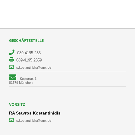
GESCHÄFTSSTELLE
089-4195 233
089-4195 2359
s.kostantinidis@gmx.de
Keplerstr. 1
81679 München
VORSITZ
RA Stavros Kostantinidis
s.kostantinidis@gmx.de