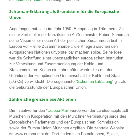
Schuman-Erklärung als Grundstein für die Europäische
Union
Angefangen hat alles im Jahr 1950. Europa lag in Trümmern. Zu
dieser Zeit stellte der französische Außenminister Robert Schuman
seine Vision einer neuen Art der politischen Zusammenarbeit in
Europa vor – eine Zusammenarbeit, die Kriege zwischen den
europäischen Nationen unvorstellbar machen sollte. Seine Idee
war die Schaffung einer überstaatlichen europäischen Institution
zur Verwaltung und Zusammenlegung der Kohle- und
Stahlproduktion. Knapp ein Jahr später wurde dies mit der
Gründung der Europäischen Gemeinschaft für Kohle und Stahl
(EGKS) verwirklicht. Die sogenannte
“Schuman-Erklärung”
gilt als
die Geburtsstunde der Europäischen Union.
Zahlreiche grenzenlose Aktionen
Die Initiative für den
“Europa-Mai”
wurde von der Landeshauptstadt
München in Kooperation mit den Münchner Verbindungsbüros des
Europäischen Parlaments und der Europäischen Kommission
sowie der Europa Union München ergriffen. Die zentrale Website
ist www.europa-mai.de. Dort finden sich Fotoaktionen, Spiele,