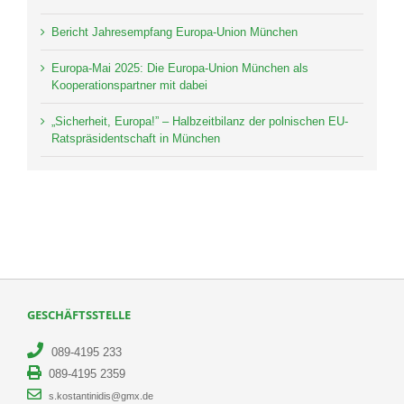
Bericht Jahresempfang Europa-Union München
Europa-Mai 2025: Die Europa-Union München als
Kooperationspartner mit dabei
„Sicherheit, Europa!” – Halbzeitbilanz der polnischen EU-
Ratspräsidentschaft in München
GESCHÄFTSSTELLE
089-4195 233
089-4195 2359
s.kostantinidis@gmx.de