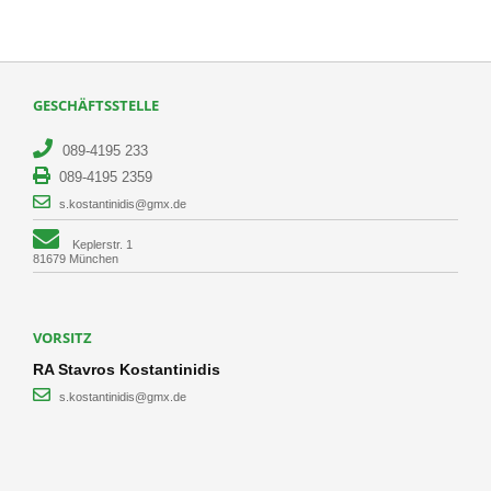
GESCHÄFTSSTELLE
089-4195 233
089-4195 2359
s.kostantinidis@gmx.de
Keplerstr. 1
81679 München
VORSITZ
RA Stavros Kostantinidis
s.kostantinidis@gmx.de