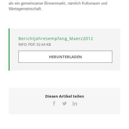
als ein gemeinsamer Binnenmarkt, nämlich Kulturraum und
Wertegemeinschaft.
BerichtJahresempfang_Maerz2012
INFO: PDF, 52.64 KB
HERUNTERLADEN
Diesen Artikel teilen
Facebook
Twitter
LinkedIn