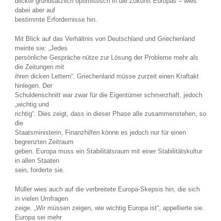
blickte grundsätzlich optimistisch in die Zukunft Europas – wies
dabei aber auf
bestimmte Erfordernisse hin.
Mit Blick auf das Verhältnis von Deutschland und Griechenland
meinte sie: „Jedes
persönliche Gespräche nütze zur Lösung der Probleme mehr als
die Zeitungen mit
ihren dicken Lettern“. Griechenland müsse zurzeit einen Kraftakt
hinlegen. Der
Schuldenschnitt war zwar für die Eigentümer schmerzhaft, jedoch
„wichtig und
richtig“. Dies zeigt, dass in dieser Phase alle zusammenstehen, so
die
Staatsministerin. Finanzhilfen könne es jedoch nur für einen
begrenzten Zeitraum
geben. Europa muss ein Stabilitätsraum mit einer Stabilitätskultur
in allen Staaten
sein, forderte sie.
Müller wies auch auf die verbreitete Europa-Skepsis hin, die sich
in vielen Umfragen
zeige. „Wir müssen zeigen, wie wichtig Europa ist“, appellierte sie.
Europa sei mehr