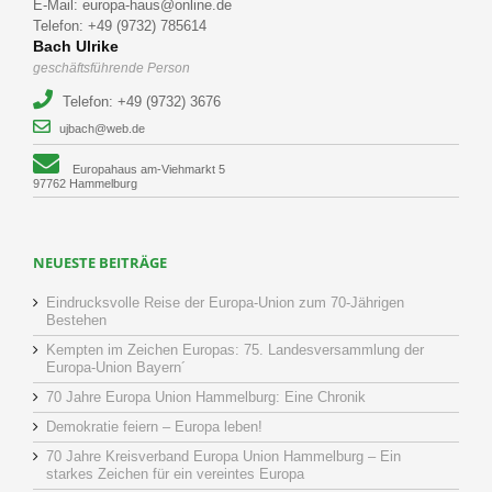
E-Mail: europa-haus@online.de
Telefon: +49 (9732) 785614
Bach Ulrike
geschäftsführende Person
Telefon: +49 (9732) 3676
ujbach@web.de
Europahaus am-Viehmarkt 5
97762 Hammelburg
NEUESTE BEITRÄGE
Eindrucksvolle Reise der Europa-Union zum 70-Jährigen
Bestehen
Kempten im Zeichen Europas: 75. Landesversammlung der
Europa-Union Bayern´
70 Jahre Europa Union Hammelburg: Eine Chronik
Demokratie feiern – Europa leben!
70 Jahre Kreisverband Europa Union Hammelburg – Ein
starkes Zeichen für ein vereintes Europa