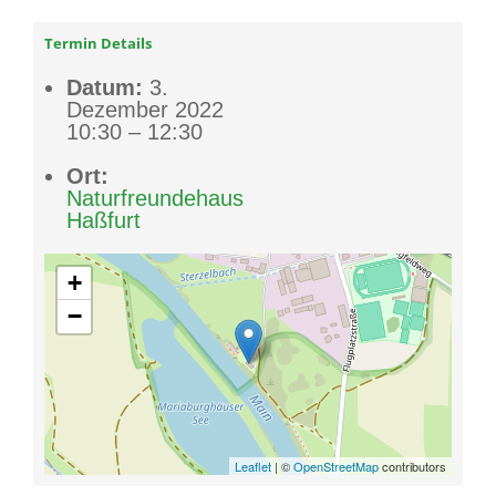
Termin Details
Datum:
3.
Dezember 2022
10:30
–
12:30
Ort:
Naturfreundehaus
Haßfurt
+
−
Leaflet
| ©
OpenStreetMap
contributors