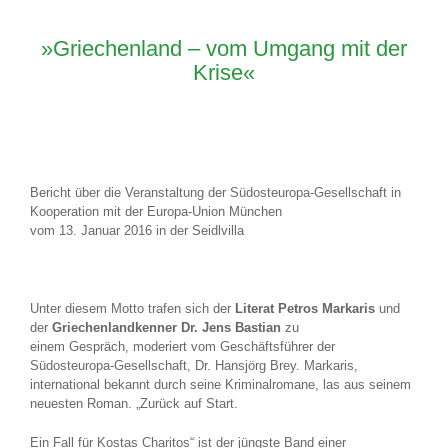
»Griechenland – vom Umgang mit der
Krise«
Bericht über die Veranstaltung der Südosteuropa-Gesellschaft in
Kooperation mit der Europa-Union München
vom 13. Januar 2016 in der Seidlvilla
Unter diesem Motto trafen sich der
Literat Petros Markaris
und
der
Griechenlandkenner Dr. Jens Bastian
zu
einem Gespräch, moderiert vom Geschäftsführer der
Südosteuropa-Gesellschaft, Dr. Hansjörg Brey. Markaris,
international bekannt durch seine Kriminalromane, las aus seinem
neuesten Roman. „Zurück auf Start.
Ein Fall für Kostas Charitos“ ist der jüngste Band einer