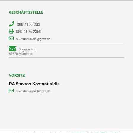
GESCHÄFTSSTELLE
089-4195 233
089-4195 2359
s.kostantinidis@gmx.de
Keplerstr. 1
81679 München
VORSITZ
RA Stavros Kostantinidis
s.kostantinidis@gmx.de