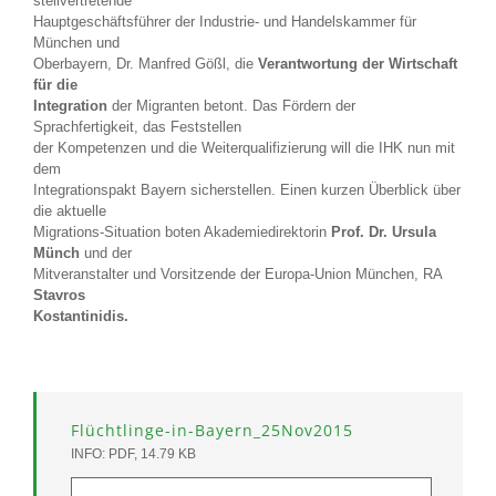
stellvertretende
Hauptgeschäftsführer der Industrie- und Handelskammer für
München und
Oberbayern, Dr. Manfred Gößl, die
Verantwortung der Wirtschaft
für die
Integration
der Migranten betont. Das Fördern der
Sprachfertigkeit, das Feststellen
der Kompetenzen und die Weiterqualifizierung will die IHK nun mit
dem
Integrationspakt Bayern sicherstellen. Einen kurzen Überblick über
die aktuelle
Migrations-Situation boten Akademiedirektorin
Prof. Dr. Ursula
Münch
und der
Mitveranstalter und Vorsitzende der Europa-Union München, RA
Stavros
Kostantinidis.
Flüchtlinge-in-Bayern_25Nov2015
INFO: PDF, 14.79 KB