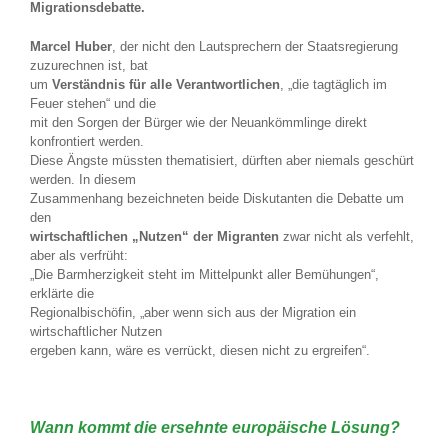
Migrationsdebatte.
Marcel Huber
, der nicht den Lautsprechern der Staatsregierung
zuzurechnen ist, bat
um
Verständnis für alle Verantwortlichen
, „die tagtäglich im
Feuer stehen“ und die
mit den Sorgen der Bürger wie der Neuankömmlinge direkt
konfrontiert werden.
Diese Ängste müssten thematisiert, dürften aber niemals geschürt
werden. In diesem
Zusammenhang bezeichneten beide Diskutanten die Debatte um
den
wirtschaftlichen „Nutzen“ der Migranten
zwar nicht als verfehlt,
aber als verfrüht:
„Die Barmherzigkeit steht im Mittelpunkt aller Bemühungen“,
erklärte die
Regionalbischöfin, „aber wenn sich aus der Migration ein
wirtschaftlicher Nutzen
ergeben kann, wäre es verrückt, diesen nicht zu ergreifen“.
Wann kommt die ersehnte europäische Lösung?