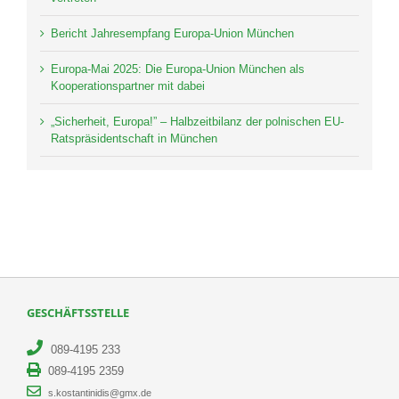
Bericht Jahresempfang Europa-Union München
Europa-Mai 2025: Die Europa-Union München als
Kooperationspartner mit dabei
„Sicherheit, Europa!” – Halbzeitbilanz der polnischen EU-
Ratspräsidentschaft in München
GESCHÄFTSSTELLE
089-4195 233
089-4195 2359
s.kostantinidis@gmx.de