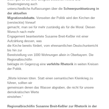
Staatsregierung auch
unterschiedliche Auffassungen über die
Schwerpunktsetzung in
der aktuellen
Migrationsdebatte.
Vonseiten der Politik wird den Kirchen der
(versteckte) Vorwurf
gemacht, man sei für mehr zuständig als für die Moral. Diesen
Wunsch nach mehr
Engagement beantwortete Susanne Breit-Keßler mit einer
Aufzählung dessen, was
die Kirche bereits fördert, vom ehrenamtlichen Deutschunterricht
bis hin zur
Bereitstellung von 1000 Wohnungen allein in Oberbayern. Die
Regionalbischöfin
beklagte im Gegenzug eine
verfehlte Rhetorik
in weiten Kreisen
der Politik.
„Worte können töten. Statt einen semantischen Kleinkrieg zu
führen, sollten wir
gemeinsam denen das Wasser abgraben, die nicht für unsere
demokratischen Werte
einstehen.“
Regionalbischöfin Susanne Breit-Keßler zur Rhetorik in der