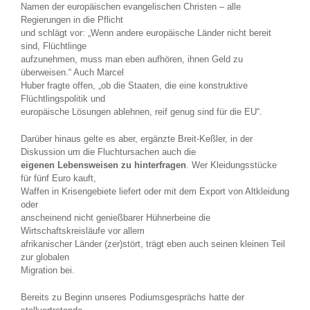
Namen der europäischen evangelischen Christen – alle
Regierungen in die Pflicht
und schlägt vor: „Wenn andere europäische Länder nicht bereit
sind, Flüchtlinge
aufzunehmen, muss man eben aufhören, ihnen Geld zu
überweisen.“ Auch Marcel
Huber fragte offen, „ob die Staaten, die eine konstruktive
Flüchtlingspolitik und
europäische Lösungen ablehnen, reif genug sind für die EU“.
Darüber hinaus gelte es aber, ergänzte Breit-Keßler, in der
Diskussion um die Fluchtursachen auch die
eigenen Lebensweisen zu hinterfragen
. Wer Kleidungsstücke
für fünf Euro kauft,
Waffen in Krisengebiete liefert oder mit dem Export von Altkleidung
oder
anscheinend nicht genießbarer Hühnerbeine die
Wirtschaftskreisläufe vor allem
afrikanischer Länder (zer)stört, trägt eben auch seinen kleinen Teil
zur globalen
Migration bei.
Bereits zu Beginn unseres Podiumsgesprächs hatte der