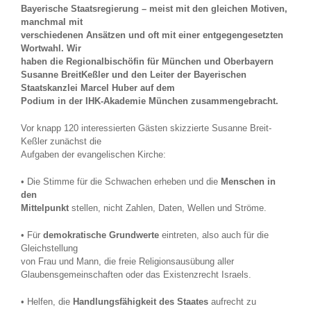
Bayerische Staatsregierung – meist mit den gleichen Motiven,
manchmal mit
verschiedenen Ansätzen und oft mit einer entgegengesetzten
Wortwahl. Wir
haben die Regionalbischöfin für München und Oberbayern
Susanne BreitKeßler und den Leiter der Bayerischen
Staatskanzlei Marcel Huber auf dem
Podium in der IHK-Akademie München zusammengebracht.
Vor knapp 120 interessierten Gästen skizzierte Susanne Breit-
Keßler zunächst die
Aufgaben der evangelischen Kirche:
• Die Stimme für die Schwachen erheben und die
Menschen in
den
Mittelpunkt
stellen, nicht Zahlen, Daten, Wellen und Ströme.
• Für
demokratische Grundwerte
eintreten, also auch für die
Gleichstellung
von Frau und Mann, die freie Religionsausübung aller
Glaubensgemeinschaften oder das Existenzrecht Israels.
• Helfen, die
Handlungsfähigkeit des Staates
aufrecht zu