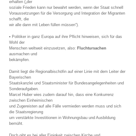
erhalten („der
soziale Frieden kann nur bewahrt werden, wenn der Staat schnell
Voraussetzungen für die Versorgung und Integration der Migranten
schafft, die
wir alle dann mit Leben füllen müssen“).
• Politiker in ganz Europa auf ihre Pflicht hinweisen, sich für das
Wohl der
Menschen weltweit einzusetzen, also:
Fluchtursachen
ausmachen und
bekämpfen.
Damit liegt die Regionalbischöfin auf einer Linie mit dem Leiter der
Bayerischen
Staatskanzlei und Staatsminister für Bundesangelegenheiten und
Sonderaufgaben.
Marcel Huber wies zudem darauf hin, dass eine Konkurrenz
zwischen Einheimischen
und Zugereisten auf alle Fälle vermieden werden muss und sich
die Staatsregierung
um verstärkte Investitionen in Wohnungsbau und Ausbildung
bemüht.
Doch gibt es bei aller Einigkeit zwischen Kirche und