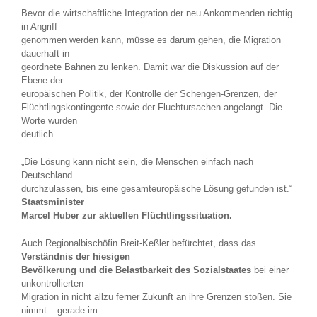
Bevor die wirtschaftliche Integration der neu Ankommenden richtig
in Angriff
genommen werden kann, müsse es darum gehen, die Migration
dauerhaft in
geordnete Bahnen zu lenken. Damit war die Diskussion auf der
Ebene der
europäischen Politik, der Kontrolle der Schengen-Grenzen, der
Flüchtlingskontingente sowie der Fluchtursachen angelangt. Die
Worte wurden
deutlich.
„Die Lösung kann nicht sein, die Menschen einfach nach
Deutschland
durchzulassen, bis eine gesamteuropäische Lösung gefunden ist.“
Staatsminister
Marcel Huber zur aktuellen Flüchtlingssituation.
Auch Regionalbischöfin Breit-Keßler befürchtet, dass das
Verständnis der hiesigen
Bevölkerung und die Belastbarkeit des Sozialstaates
bei einer
unkontrollierten
Migration in nicht allzu ferner Zukunft an ihre Grenzen stoßen. Sie
nimmt – gerade im