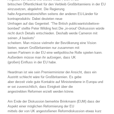
britischen Öffentlichkeit für den Verbleib Großbritanniens in der EU
einzusetzen, abgelehnt. Die Regierung
halte Argumentationshilfen seitens der anderen EU-Länder für
kontraproduktiv. Dabei deuteten neue
Umfragen auf das Gegenteil. “The British publicwantstobelove-
bombed“ stellte Peter Wilding fest.Die „in-orout“-Diskussion würde
nicht durch Details entschieden. Deshalb werde Cameron mit
seinen „4 baskets“
scheitern. Man müsse vielmehr der Bevölkerung eine Vision
bieten, warum Großbritannien nur zusammen mit
seinen Partnern in der EU eine weltpolitische Rolle spielen kann.
Außerdem müsse man ihr aufzeigen, dass UK
(großen) Einfluss in der EU habe.
Heardman ist wie sein Premierminister der Ansicht, dass ein
Austritt schlecht wäre für Großbritannien. Es gebe
aber derzeit viele gute Kontakte auf Ministerebene in Europa und
er sei zuversichtlich, dass Einigkeit über die
angestrebten Reformen erzielt werden könne.
Am Ende der Diskussion bemerkte Brinkmann (EUM) dass der
Aspekt einer möglichen Reformierung der EU
mittels der von UK angestoßenen Reformdiskussion etwas kurz