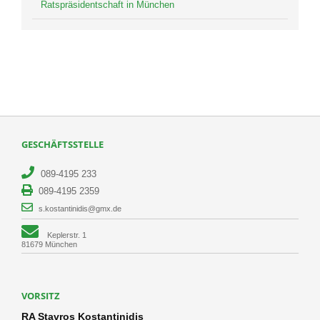
Ratspräsidentschaft in München
GESCHÄFTSSTELLE
089-4195 233
089-4195 2359
s.kostantinidis@gmx.de
Keplerstr. 1
81679 München
VORSITZ
RA Stavros Kostantinidis