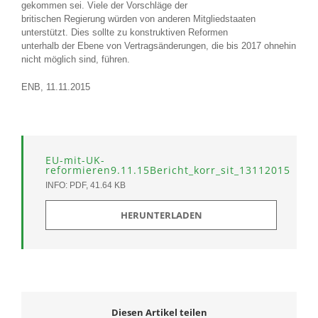
gekommen sei. Viele der Vorschläge der
britischen Regierung würden von anderen Mitgliedstaaten
unterstützt. Dies sollte zu konstruktiven Reformen
unterhalb der Ebene von Vertragsänderungen, die bis 2017 ohnehin
nicht möglich sind, führen.
ENB, 11.11.2015
EU-mit-UK-
reformieren9.11.15Bericht_korr_sit_13112015
INFO: PDF, 41.64 KB
HERUNTERLADEN
Diesen Artikel teilen