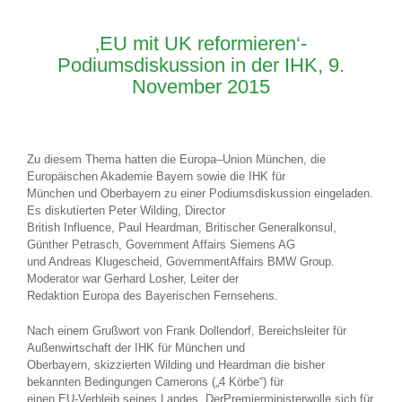
‚EU mit UK reformieren‘-
Podiumsdiskussion in der IHK, 9.
November 2015
Zu diesem Thema hatten die Europa–Union München, die
Europäischen Akademie Bayern sowie die IHK für
München und Oberbayern zu einer Podiumsdiskussion eingeladen.
Es diskutierten Peter Wilding, Director
British Influence, Paul Heardman, Britischer Generalkonsul,
Günther Petrasch, Government Affairs Siemens AG
und Andreas Klugescheid, GovernmentAffairs BMW Group.
Moderator war Gerhard Losher, Leiter der
Redaktion Europa des Bayerischen Fernsehens.
Nach einem Grußwort von Frank Dollendorf, Bereichsleiter für
Außenwirtschaft der IHK für München und
Oberbayern, skizzierten Wilding und Heardman die bisher
bekannten Bedingungen Camerons („4 Körbe“) für
einen EU-Verbleib seines Landes. DerPremierministerwolle sich für