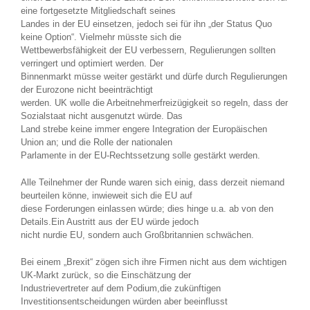
eine fortgesetzte Mitgliedschaft seines
Landes in der EU einsetzen, jedoch sei für ihn „der Status Quo
keine Option“. Vielmehr müsste sich die
Wettbewerbsfähigkeit der EU verbessern, Regulierungen sollten
verringert und optimiert werden. Der
Binnenmarkt müsse weiter gestärkt und dürfe durch Regulierungen
der Eurozone nicht beeinträchtigt
werden. UK wolle die Arbeitnehmerfreizügigkeit so regeln, dass der
Sozialstaat nicht ausgenutzt würde. Das
Land strebe keine immer engere Integration der Europäischen
Union an; und die Rolle der nationalen
Parlamente in der EU-Rechtssetzung solle gestärkt werden.
Alle Teilnehmer der Runde waren sich einig, dass derzeit niemand
beurteilen könne, inwieweit sich die EU auf
diese Forderungen einlassen würde; dies hinge u.a. ab von den
Details.Ein Austritt aus der EU würde jedoch
nicht nurdie EU, sondern auch Großbritannien schwächen.
Bei einem „Brexit“ zögen sich ihre Firmen nicht aus dem wichtigen
UK-Markt zurück, so die Einschätzung der
Industrievertreter auf dem Podium,die zukünftigen
Investitionsentscheidungen würden aber beeinflusst