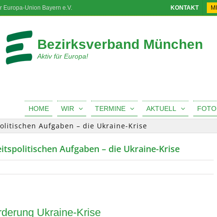
r Europa-Union Bayern e.V.
KONTAKT
M
Bezirksverband München
Aktiv für Europa!
HOME
WIR
TERMINE
AKTUELL
FOTO
olitischen Aufgaben – die Ukraine-Krise
itspolitischen Aufgaben – die Ukraine-Krise
rderung Ukraine-Krise