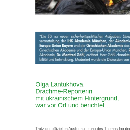
Olga Lantukhova,
Drachme-Reporterin
mit ukrainischem Hintergrund,
war vor Ort und berichtet…
Trotz der offiziellen Ausformulierung des Themas lag de