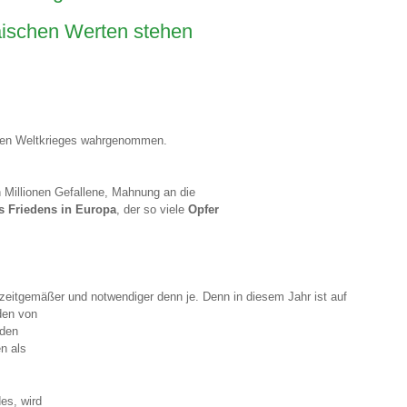
ischen Werten stehen
ten Weltkrieges wahrgenommen.
 Millionen Gefallene, Mahnung an die
s Friedens in Europa
, der so viele
Opfer
eitgemäßer und notwendiger denn je. Denn in diesem Jahr ist auf
den von
 den
n als
es, wird