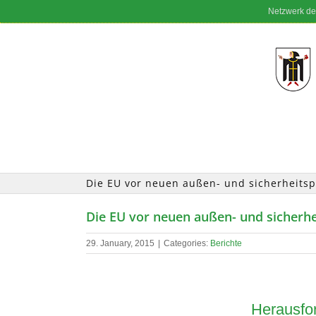
Skip
Netzwerk de
to
content
Die EU vor neuen außen- und sicherheitsp
Die EU vor neuen außen- und sicherhe
29. January, 2015
|
Categories:
Berichte
Herausfo