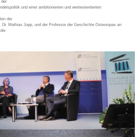
 der
delspolitik und einer ambitionierten und werteorientierten
ten der
rof. Dr. Mathias Jopp, und der Professor der Geschichte Osteuropas an
die