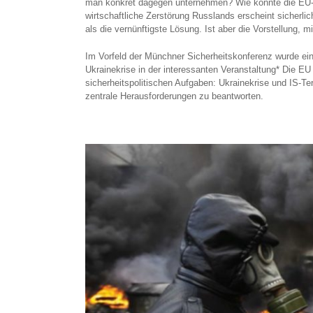
man konkret dagegen unternehmen? Wie könnte die EU-Sic
wirtschaftliche Zerstörung Russlands erscheint sicherlic
als die vernünftigste Lösung. Ist aber die Vorstellung, 
Im Vorfeld der Münchner Sicherheitskonferenz wurde ei
Ukrainekrise in der interessanten Veranstaltung* Die EU
sicherheitspolitischen Aufgaben: Ukrainekrise und IS-Ter
zentrale Herausforderungen zu beantworten.