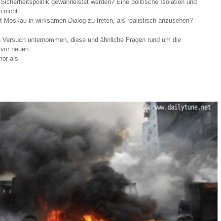
herheitspolitik gewährleistet werden? Eine politische Isolation und
h nicht
mit Moskau in wirksamen Dialog zu treten, als realistisch anzusehen?
n Versuch unternommen, diese und ähnliche Fragen rund um die
 vor neuen
ror als