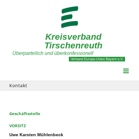
Zum
Inhalt
springen
Kreisverband
Tirschenreuth
Überparteilich und überkonfessionell
Verband Europa-Union Bayern e.V.
Kontakt
Geschäftsstelle
VORSITZ
Uwe Karsten Mühlenbeck