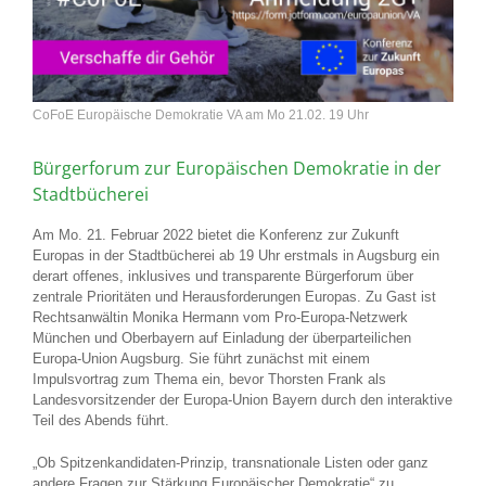
CoFoE Europäische Demokratie VA am Mo 21.02. 19 Uhr
Bürgerforum zur Europäischen Demokratie in der
Stadtbücherei
Am Mo. 21. Februar 2022 bietet die Konferenz zur Zukunft
Europas in der Stadtbücherei ab 19 Uhr erstmals in Augsburg ein
derart offenes, inklusives und transparente Bürgerforum über
zentrale Prioritäten und Herausforderungen Europas. Zu Gast ist
Rechtsanwältin Monika Hermann vom Pro-Europa-Netzwerk
München und Oberbayern auf Einladung der überparteilichen
Europa-Union Augsburg. Sie führt zunächst mit einem
Impulsvortrag zum Thema ein, bevor Thorsten Frank als
Landesvorsitzender der Europa-Union Bayern durch den interaktive
Teil des Abends führt.
„Ob Spitzenkandidaten-Prinzip, transnationale Listen oder ganz
andere Fragen zur Stärkung Europäischer Demokratie“ zu