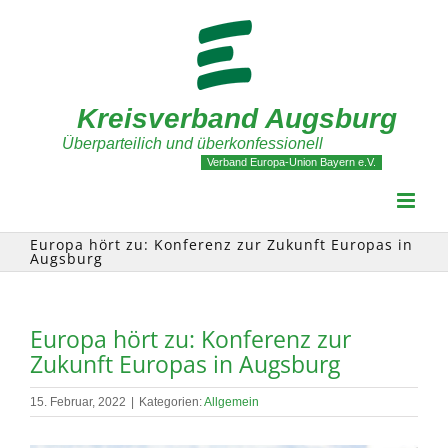
Zum
Inhalt
springen
Kreisverband Augsburg
Überparteilich und überkonfessionell
Verband Europa-Union Bayern e.V.
Europa hört zu: Konferenz zur Zukunft Europas in
Augsburg
Europa hört zu: Konferenz zur
Zukunft Europas in Augsburg
15. Februar, 2022
|
Kategorien:
Allgemein