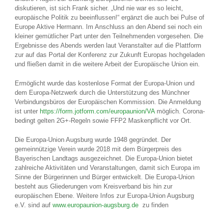
diskutieren, ist sich Frank sicher. „Und nie war es so leicht,
europäische Politik zu beeinflussen!“ ergänzt die auch bei Pulse of
Europe Aktive Hermann. Im Anschluss an den Abend sei noch ein
kleiner gemütlicher Part unter den Teilnehmenden vorgesehen. Die
Ergebnisse des Abends werden laut Veranstalter auf die Plattform
zur auf das Portal der Konferenz zur Zukunft Europas hochgeladen
und fließen damit in die weitere Arbeit der Europäische Union ein.
Ermöglicht wurde das kostenlose Format der Europa-Union und
dem Europa-Netzwerk durch die Unterstützung des Münchner
Verbindungsbüros der Europäischen Kommission. Die Anmeldung
ist unter
https://form.jotform.com/europaunion/VA
möglich. Corona-
bedingt gelten 2G+-Regeln sowie FFP2 Maskenpflicht vor Ort.
Die Europa-Union Augsburg wurde 1948 gegründet. Der
gemeinnützige Verein wurde 2018 mit dem Bürgerpreis des
Bayerischen Landtags ausgezeichnet. Die Europa-Union bietet
zahlreiche Aktivitäten und Veranstaltungen, damit sich Europa im
Sinne der Bürgerinnen und Bürger entwickelt. Die Europa-Union
besteht aus Gliederungen vom Kreisverband bis hin zur
europäischen Ebene. Weitere Infos zur Europa-Union Augsburg
e.V. sind auf
www.europaunion-augsburg.de
zu finden