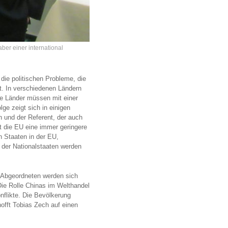
aber einer international
die politischen Probleme, die
t. In verschiedenen Ländern
e Länder müssen mit einer
ge zeigt sich in einigen
 und der Referent, der auch
lt die EU eine immer geringere
 Staaten in der EU,
U der Nationalstaaten werden
e Abgeordneten werden sich
Die Rolle Chinas im Welthandel
nflikte. Die Bevölkerung
hofft Tobias Zech auf einen