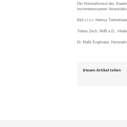
Der Honorarkonsul des Staates
hochinteressanten Veranstaltu
Bild v.l.n.r. Helmut Tiefenthal
Tobias Zech, MdB a.D., Inhabe
Dr. Malik Englmaier, Honorark
Diesen Artikel teilen