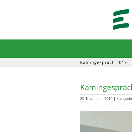
Zum
Inhalt
springen
Kamingespräch 2019
Kamingespräc
20. November, 2019
|
Kategori