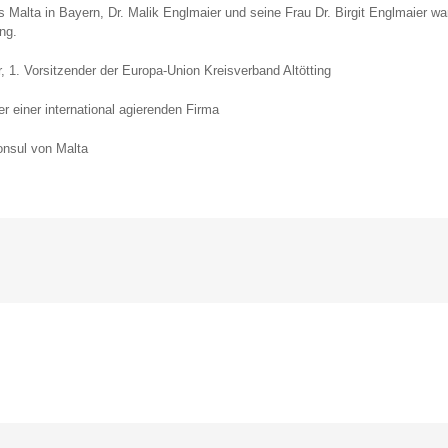
 Malta in Bayern, Dr. Malik Englmaier und seine Frau Dr. Birgit Englmaier wa
ng.
er, 1. Vorsitzender der Europa-Union Kreisverband Altötting
r einer international agierenden Firma
onsul von Malta