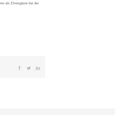
ren als Ehrengäste bei der
Facebook
Twitter
LinkedIn