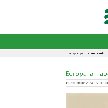
Zum
Inhalt
springen
Europa ja – aber welch
Europa ja – ab
14. September, 2023
|
Kategori