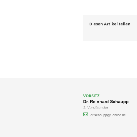
Diesen Artikel teilen
VORSITZ
Dr. Reinhard Schaupp
1. Vorsitzender
dr.schaupp@t-online.de