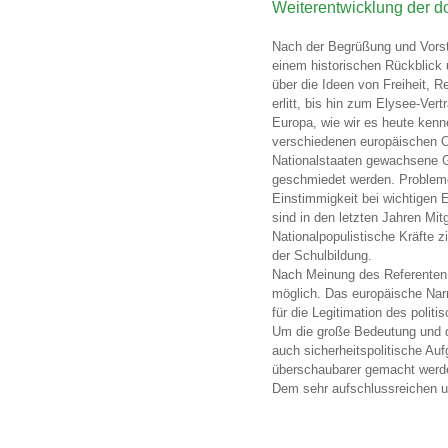
Weiterentwicklung der d
Nach der Begrüßung und Vorste
einem historischen Rückblick
über die Ideen von Freiheit, 
erlitt, bis hin zum Elysee-Ve
Europa, wie wir es heute kenn
verschiedenen europäischen Or
Nationalstaaten gewachsene G
geschmiedet werden. Probleme 
Einstimmigkeit bei wichtigen 
sind in den letzten Jahren Mi
Nationalpopulistische Kräfte 
der Schulbildung.
Nach Meinung des Referenten 
möglich. Das europäische Narra
für die Legitimation des polit
Um die große Bedeutung und de
auch sicherheitspolitische Au
überschaubarer gemacht werd
Dem sehr aufschlussreichen un