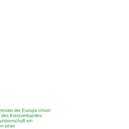
tzender der Europa-Union
g des Kreisverbandes
uhörerschaft ein
en einer