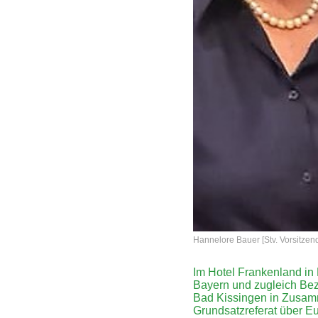
Hannelore Bauer [Stv. Vorsitze
Im Hotel Frankenland in
Bayern und zugleich Bez
Bad Kissingen in Zusamm
Grundsatzreferat über E