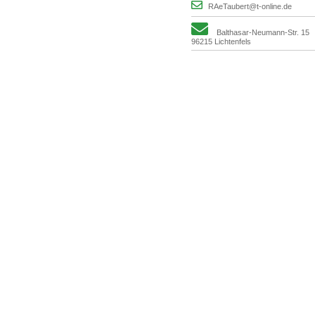
RAeTaubert@t-online.de
Balthasar-Neumann-Str. 15
96215 Lichtenfels