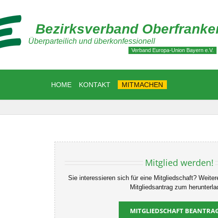
Bezirksverband Oberfranke
Überparteilich und überkonfessionell
Verband Europa-Union Bayern e.V.
HOME
KONTAKT
MITMACHEN
Mitglied werden!
Sie interessieren sich für eine Mitgliedschaft? Weite
Mitgliedsantrag zum herunterla
MITGLIEDSCHAFT BEANTRA